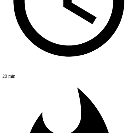
20 min