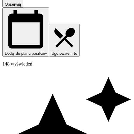
Obserwuj
Dodaj do planu posiłków
Ugotowałem to
148 wyświetleń