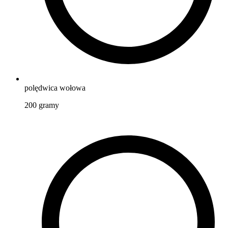
polędwica wołowa
200
gramy