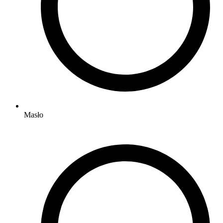
Masło