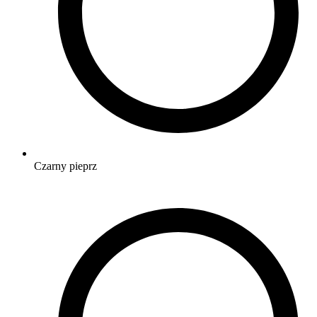
Czarny pieprz