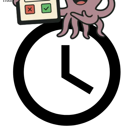
Trudny