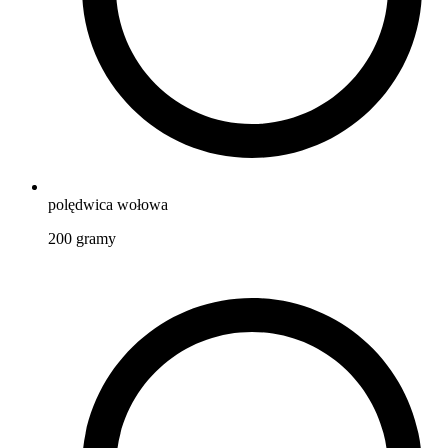
polędwica wołowa
200
gramy