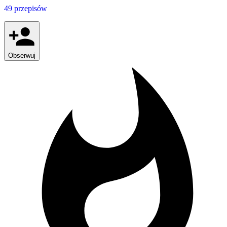
49 przepisów
Obserwuj