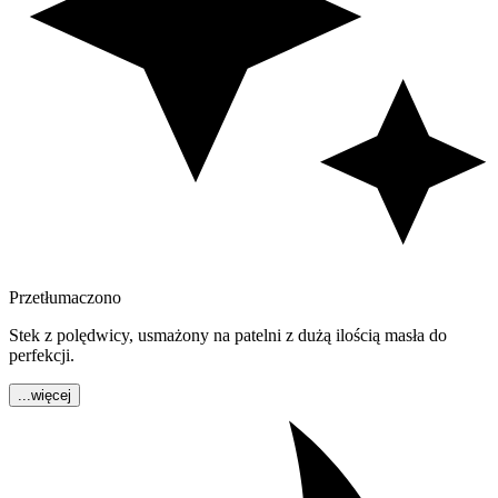
Przetłumaczono
Stek z polędwicy, usmażony na patelni z dużą ilością masła do
perfekcji.
...więcej