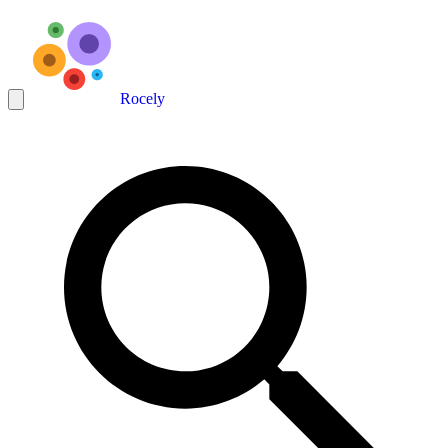
Rocely