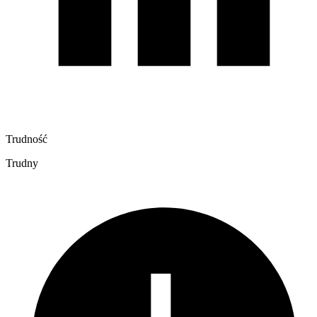
Trudność
Trudny