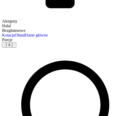
Alergeny
Halal
Bezglutenowe
Kolacja
Obiad
Danie główne
Porcje
4