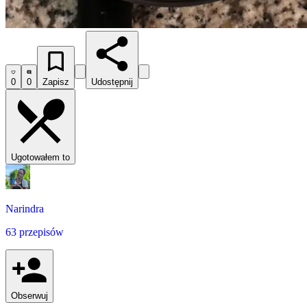
0
0
Zapisz
Udostępnij
Ugotowałem to
Narindra
63 przepisów
Obserwuj