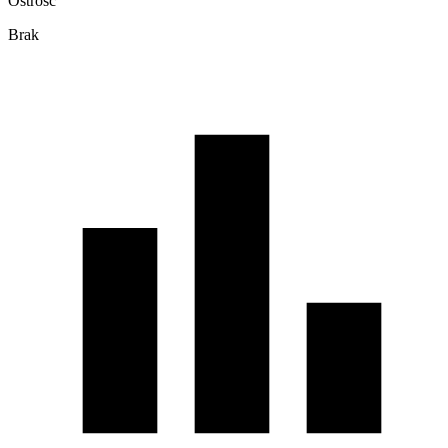
Ostrość
Brak