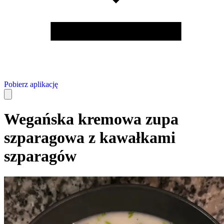
Pobierz aplikację
Wegańska kremowa zupa
szparagowa z kawałkami
szparagów