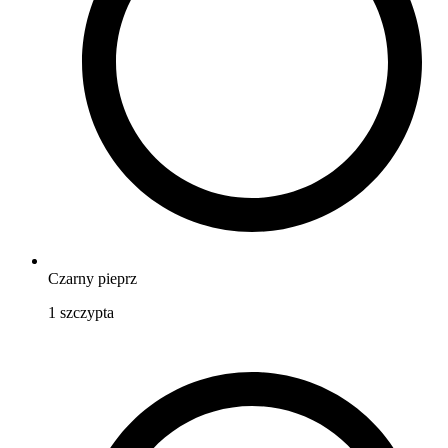
Czarny pieprz
1
szczypta