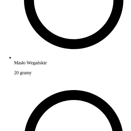
Masło Wegańskie
20
gramy