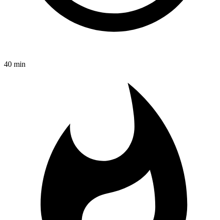
40 min