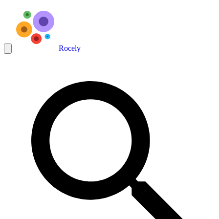
Rocely