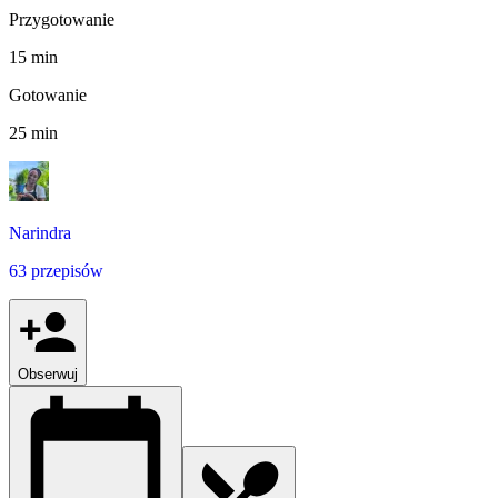
Przygotowanie
15 min
Gotowanie
25 min
Narindra
63 przepisów
Obserwuj