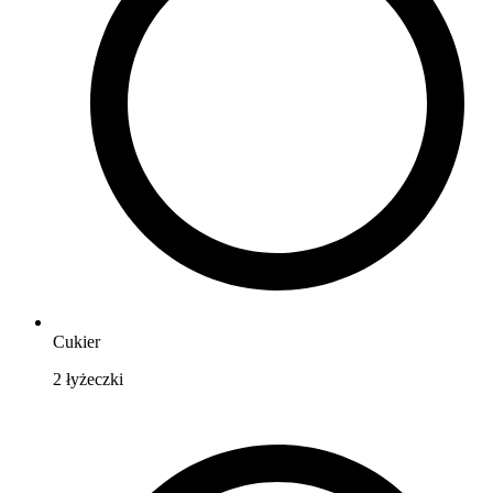
Cukier
2
łyżeczki