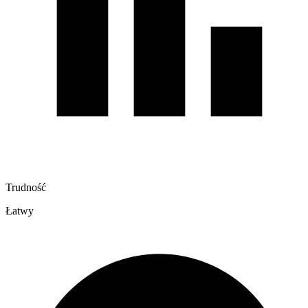
Trudność
Łatwy