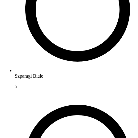
Szparagi Białe
5