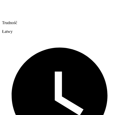
Trudność
Łatwy