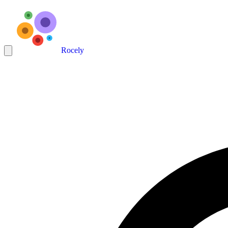
Rocely