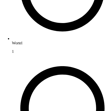
Wortel
1