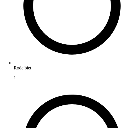
Rode biet
1