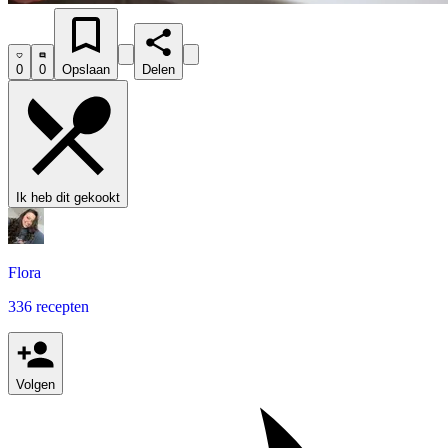
0
0
Opslaan
Delen
Ik heb dit gekookt
Flora
336 recepten
Volgen