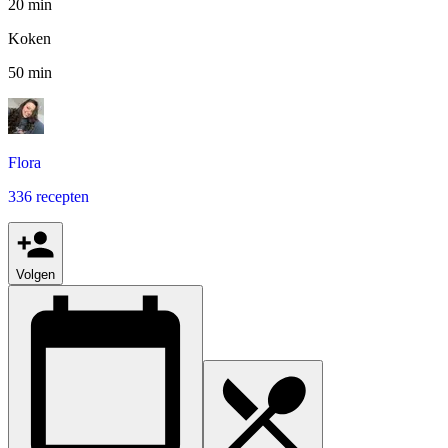
20 min
Koken
50 min
Flora
336 recepten
Volgen