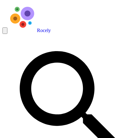
Rocely