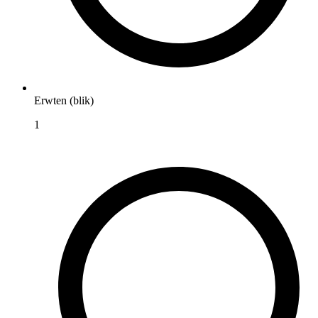
Erwten (blik)
1