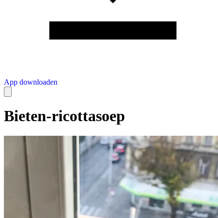
App downloaden
Bieten-ricottasoep