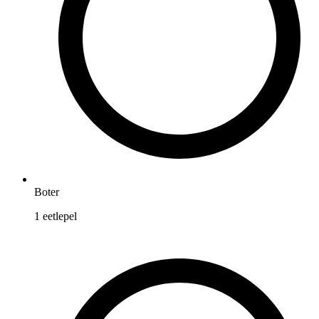
Boter
1
eetlepel