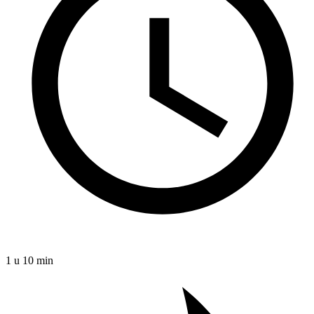
1 u 10 min