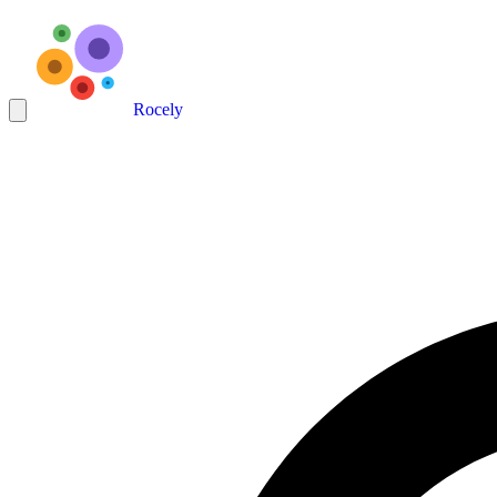
Rocely