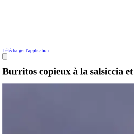
Télécharger l'application
Burritos copieux à la salsiccia 