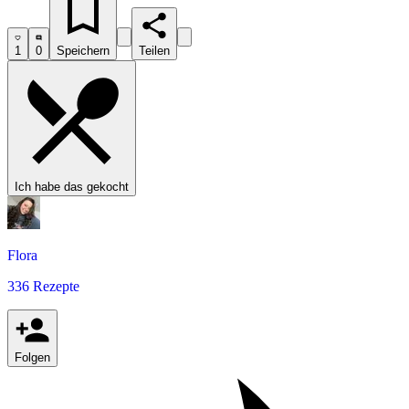
1
0
Speichern
Teilen
Ich habe das gekocht
Flora
336 Rezepte
Folgen