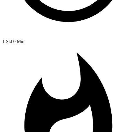
1 Std 0 Min