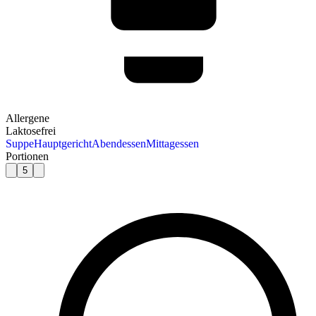
Allergene
Laktosefrei
Suppe
Hauptgericht
Abendessen
Mittagessen
Portionen
5