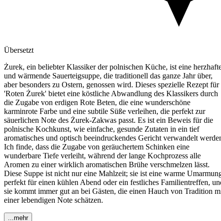
Übersetzt
Żurek, ein beliebter Klassiker der polnischen Küche, ist eine herzhaft
und wärmende Sauerteigsuppe, die traditionell das ganze Jahr über,
aber besonders zu Ostern, genossen wird. Dieses spezielle Rezept für
'Roten Żurek' bietet eine köstliche Abwandlung des Klassikers durch
die Zugabe von erdigen Rote Beten, die eine wunderschöne
karminrote Farbe und eine subtile Süße verleihen, die perfekt zur
säuerlichen Note des Żurek-Zakwas passt. Es ist ein Beweis für die
polnische Kochkunst, wie einfache, gesunde Zutaten in ein tief
aromatisches und optisch beeindruckendes Gericht verwandelt werde
Ich finde, dass die Zugabe von geräuchertem Schinken eine
wunderbare Tiefe verleiht, während der lange Kochprozess alle
Aromen zu einer wirklich aromatischen Brühe verschmelzen lässt.
Diese Suppe ist nicht nur eine Mahlzeit; sie ist eine warme Umarmun
perfekt für einen kühlen Abend oder ein festliches Familientreffen, un
sie kommt immer gut an bei Gästen, die einen Hauch von Tradition m
einer lebendigen Note schätzen.
...mehr