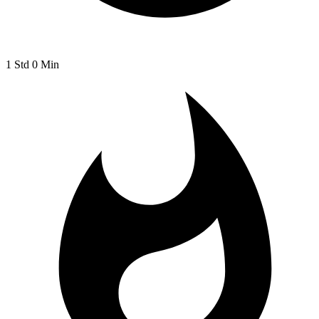
1 Std 0 Min