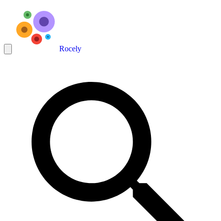
Rocely