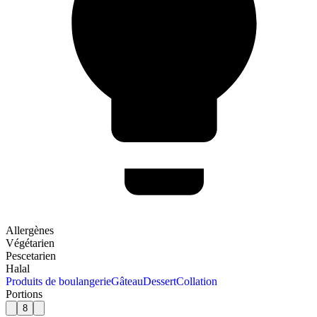
Allergènes
Végétarien
Pescetarien
Halal
Produits de boulangerie
Gâteau
Dessert
Collation
Portions
8