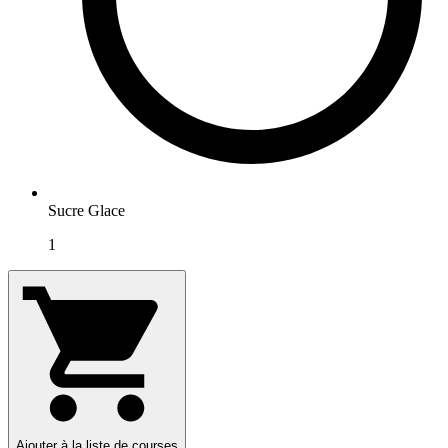
Sucre Glace
1
Ajouter à la liste de courses