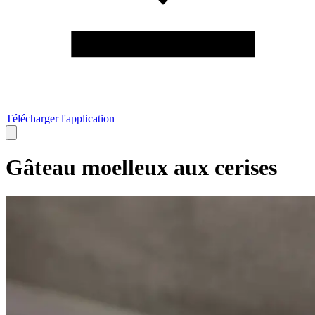
Télécharger l'application
Gâteau moelleux aux cerises