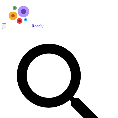
Rocely