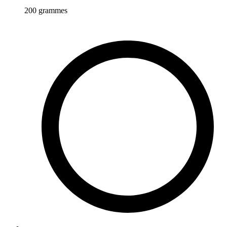
200
grammes