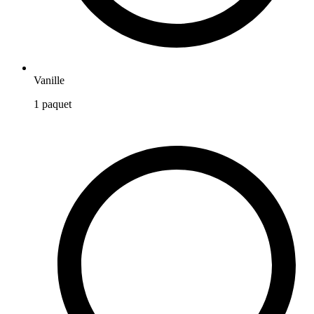
Vanille
1
paquet