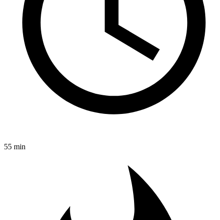
55 min