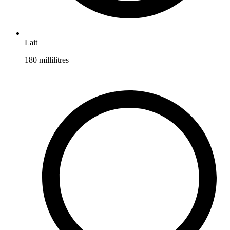
Lait
180
millilitres