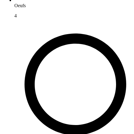
Oeufs
4