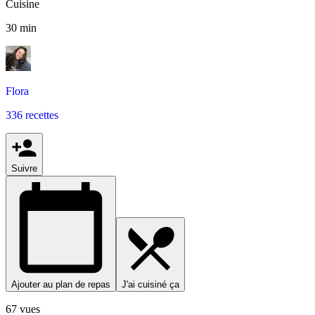
Cuisine
30 min
Flora
336 recettes
Suivre
Ajouter au plan de repas
J'ai cuisiné ça
67 vues