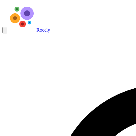
Rocely