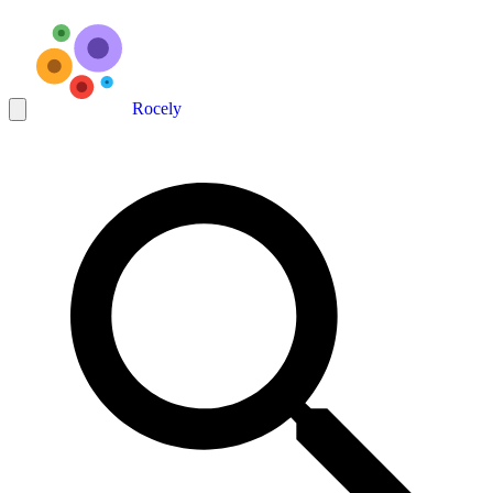
Rocely