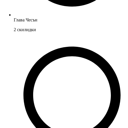
Глава Чесън
2
скилидки