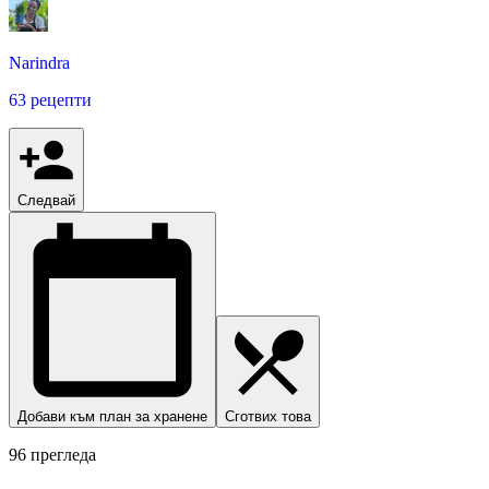
Narindra
63 рецепти
Следвай
Добави към план за хранене
Сготвих това
96 прегледа