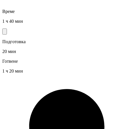
Време
1 ч 40 мин
Подготовка
20 мин
Готвене
1 ч 20 мин