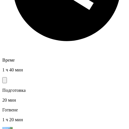
Време
1 ч 40 мин
Подготовка
20 мин
Готвене
1 ч 20 мин