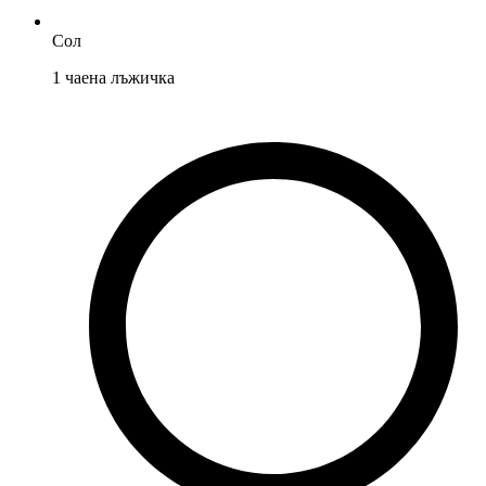
Сол
1
чаена лъжичка