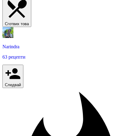
Сготвих това
Narindra
63 рецепти
Следвай