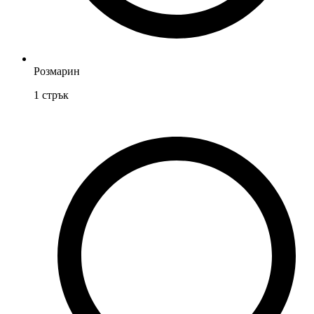
Розмарин
1
стрък