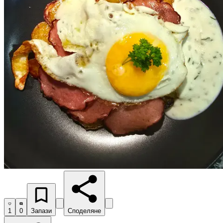
1
0
Запази
Споделяне