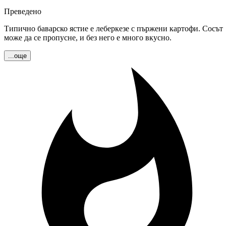
Преведено
Типично баварско ястие е леберкезе с пържени картофи. Сосът
може да се пропусне, и без него е много вкусно.
...още