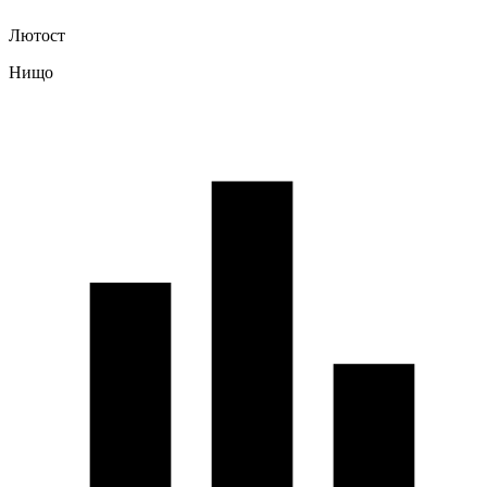
Лютост
Нищо