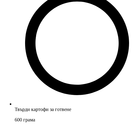
Твърди картофи за готвене
600
грама