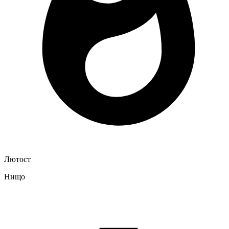
Лютост
Нищо