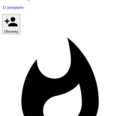
32 przepisów
Obserwuj