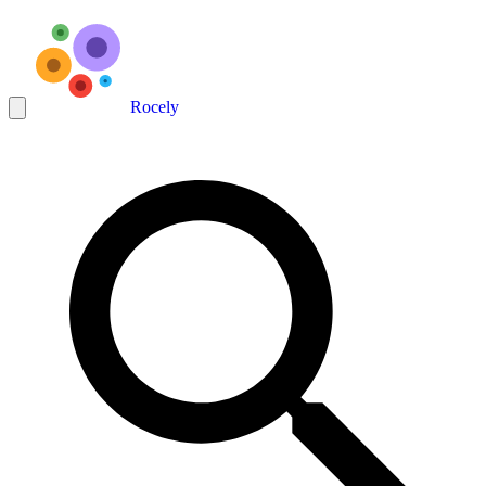
Rocely