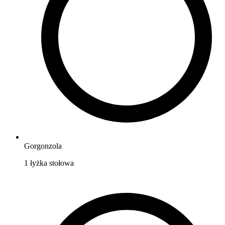
Gorgonzola
1
łyżka stołowa