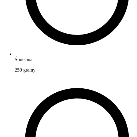
Śmietana
250
gramy