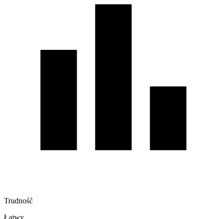
Trudność
Łatwy