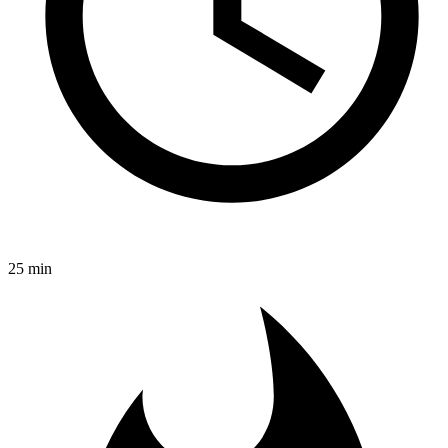
25 min