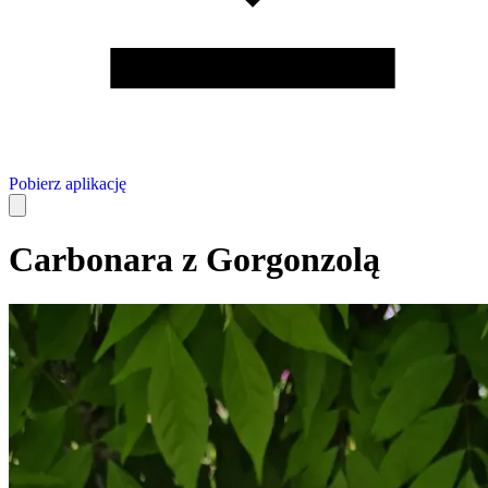
Pobierz aplikację
Carbonara z Gorgonzolą