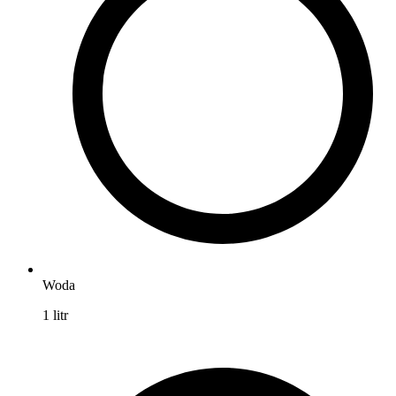
Woda
1
litr