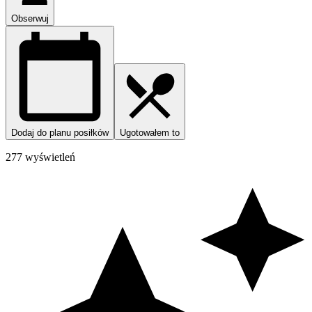
Obserwuj
Dodaj do planu posiłków
Ugotowałem to
277 wyświetleń