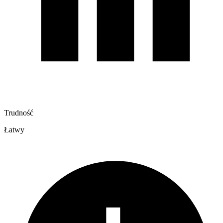
Trudność
Łatwy