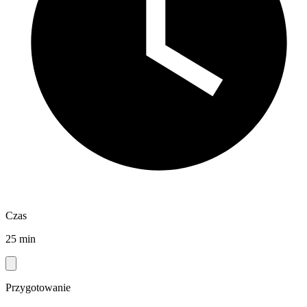
Czas
25 min
Przygotowanie