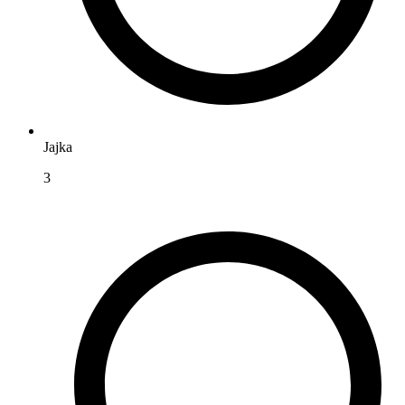
Jajka
3