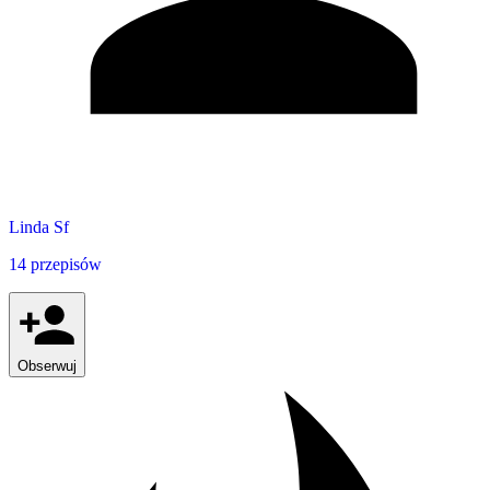
Linda Sf
14 przepisów
Obserwuj