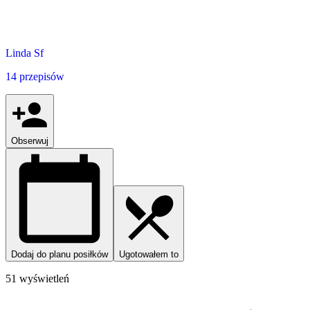
Linda Sf
14 przepisów
Obserwuj
Dodaj do planu posiłków
Ugotowałem to
51 wyświetleń