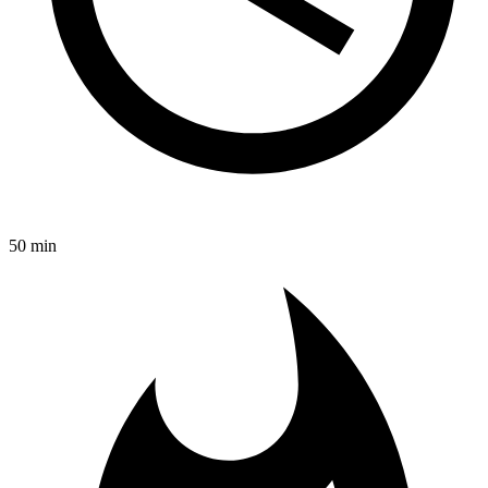
50 min