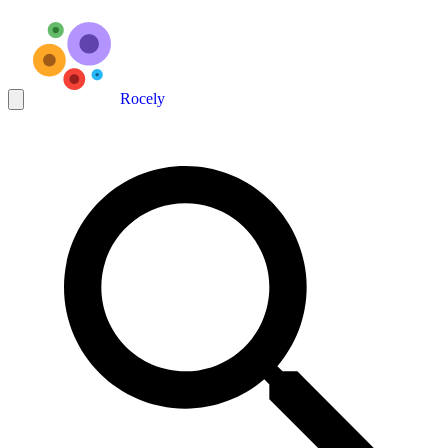
Rocely