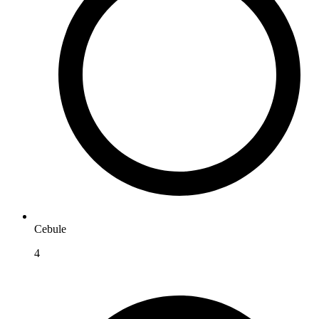
Cebule
4