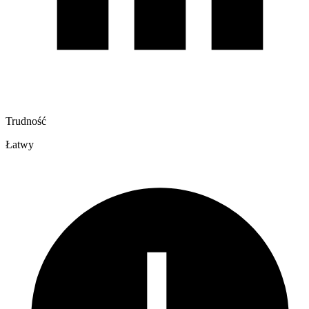
Trudność
Łatwy