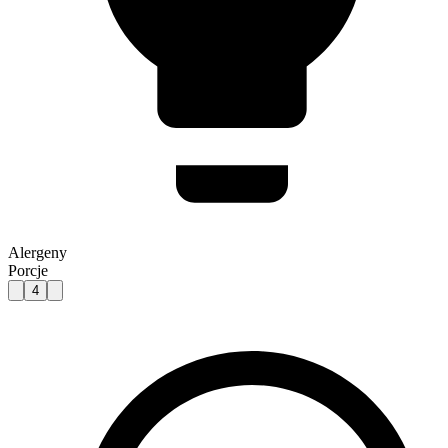
Alergeny
Porcje
4