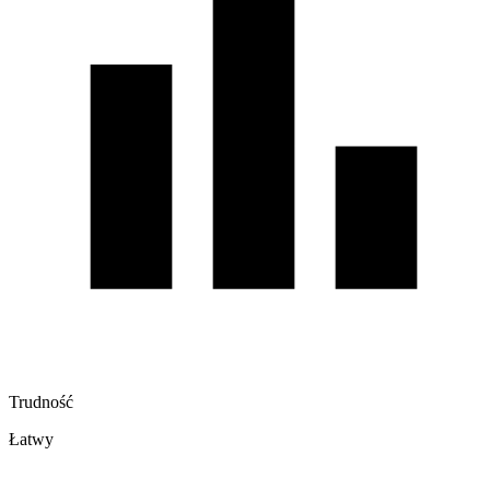
Trudność
Łatwy