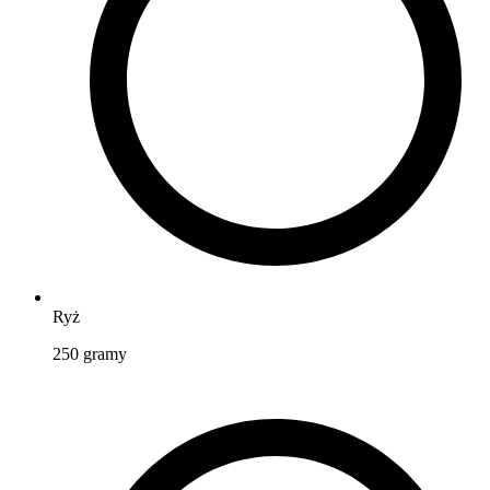
Ryż
250
gramy