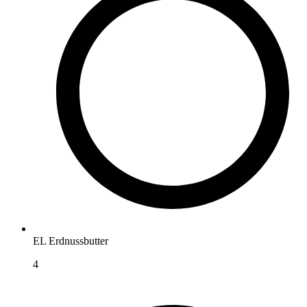
EL Erdnussbutter
4