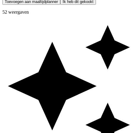
Toevoegen aan maaltijdplanner
Ik heb dit gekookt
52 weergaven