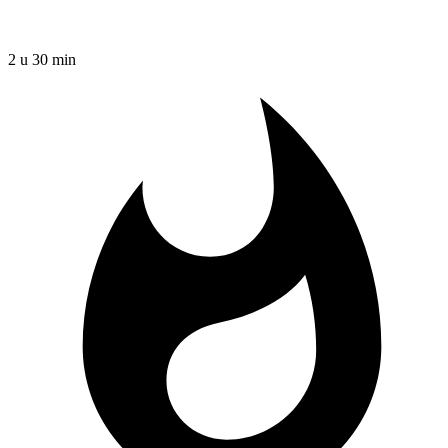
2 u 30 min