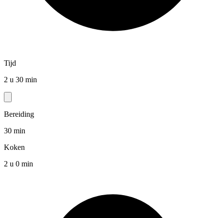
Tijd
2 u 30 min
Bereiding
30 min
Koken
2 u 0 min