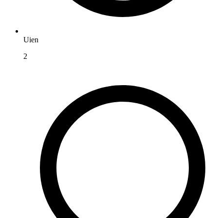
Uien
2