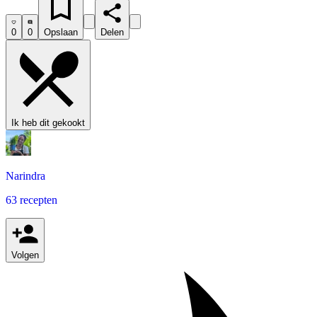
0
0
Opslaan
Delen
Ik heb dit gekookt
Narindra
63 recepten
Volgen