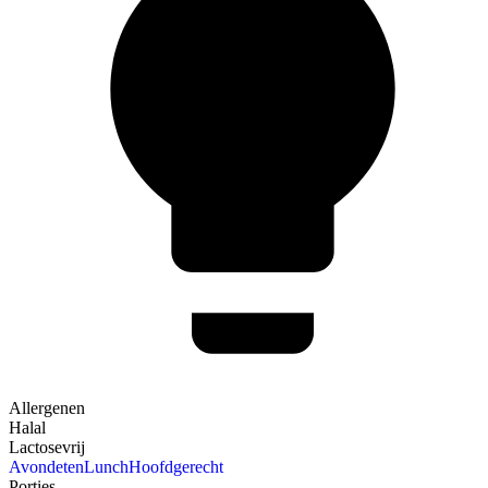
Allergenen
Halal
Lactosevrij
Avondeten
Lunch
Hoofdgerecht
Porties