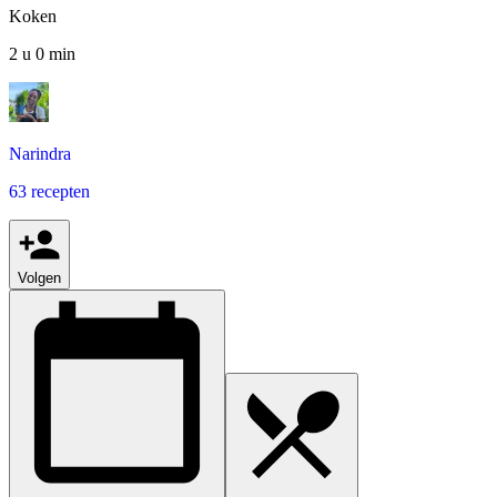
Koken
2 u 0 min
Narindra
63 recepten
Volgen