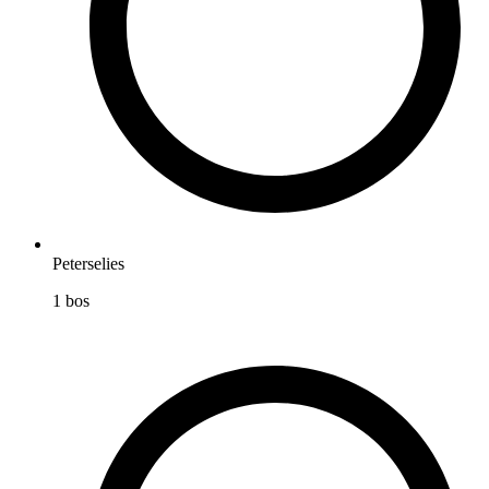
Peterselies
1
bos