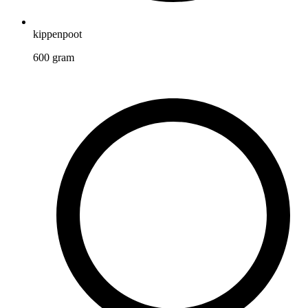
kippenpoot
600
gram