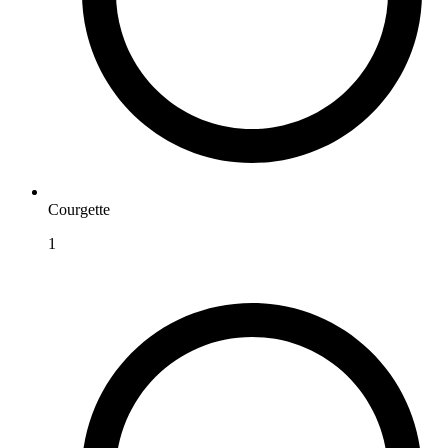
Courgette
1