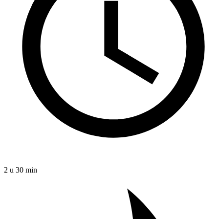
2 u 30 min