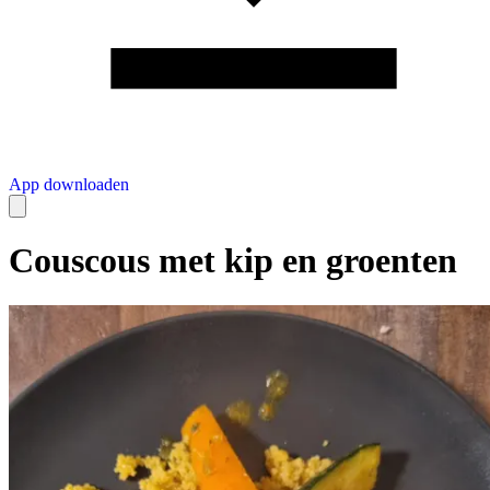
App downloaden
Couscous met kip en groenten