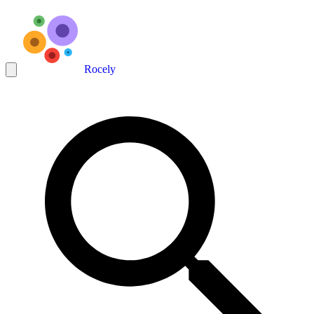
Rocely