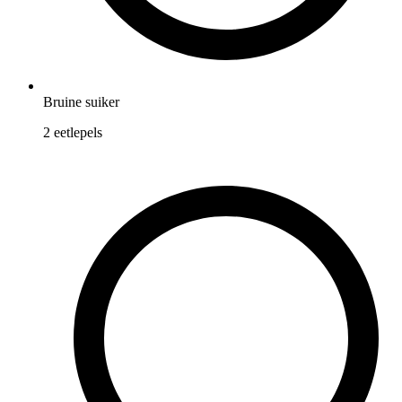
Bruine suiker
2
eetlepels