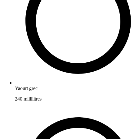
Yaourt grec
240
millilitres