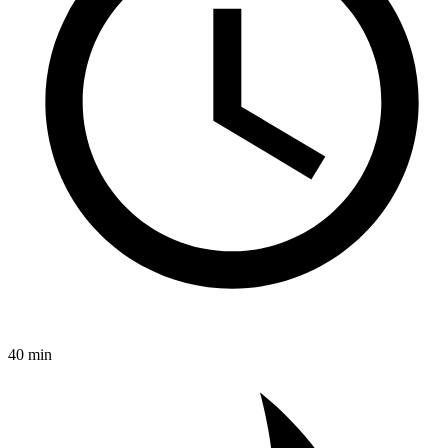
40 min