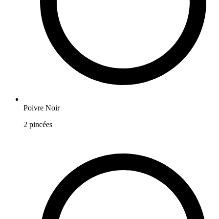
Poivre Noir
2
pincées