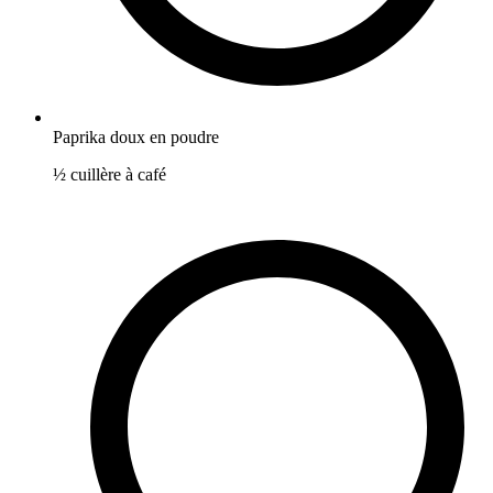
Paprika doux en poudre
½
cuillère à café