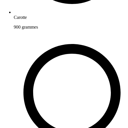
Carotte
900
grammes