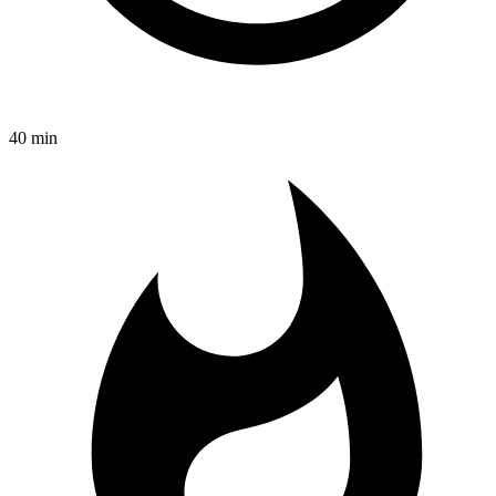
40 min