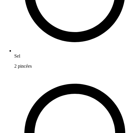
Sel
2
pincées