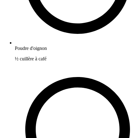
Poudre d'oignon
½
cuillère à café