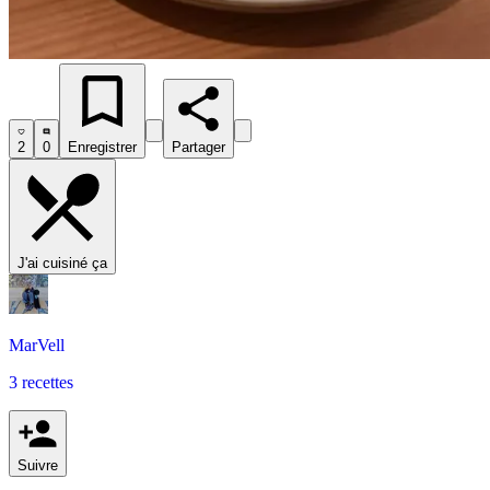
2
0
Enregistrer
Partager
J'ai cuisiné ça
MarVell
3 recettes
Suivre