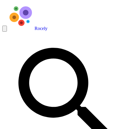
Rocely