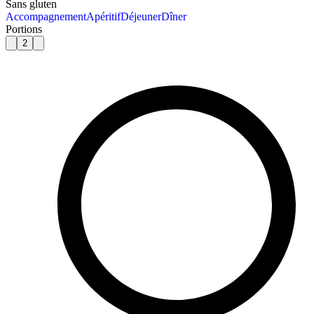
Sans gluten
Accompagnement
Apéritif
Déjeuner
Dîner
Portions
2