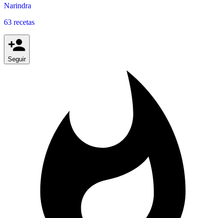
Narindra
63 recetas
Seguir