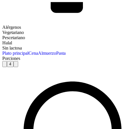
Alérgenos
Vegetariano
Pescetariano
Halal
Sin lactosa
Plato principal
Cena
Almuerzo
Pasta
Porciones
4