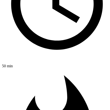
50 min