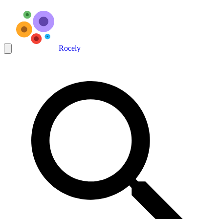
Rocely