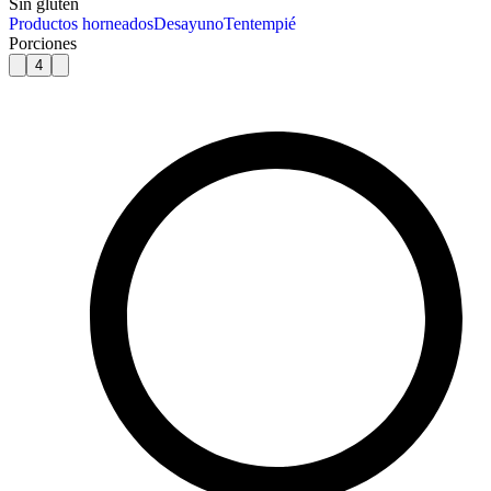
Sin gluten
Productos horneados
Desayuno
Tentempié
Porciones
4