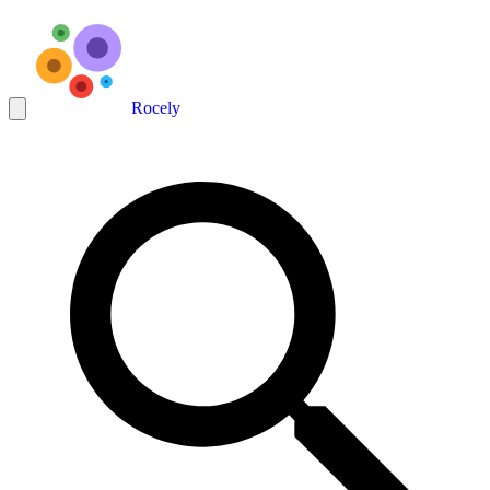
Rocely