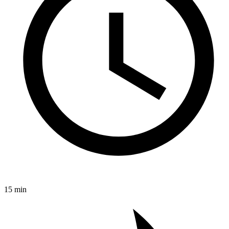
15 min