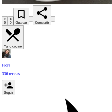
0
0
Guardar
Compartir
Ya lo cociné
Flora
336 recetas
Seguir