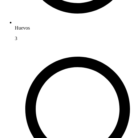
Huevos
3