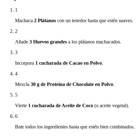
1
Machaca
2 Plátanos
con un tenedor hasta que estén suaves.
2
Añade
3 Huevos grandes
a los plátanos machacados.
3
Incorpora
1 cucharada de Cacao en Polvo
.
4
Mezcla
30 g de Proteína de Chocolate en Polvo
.
5
Vierte
1 cucharada de Aceite de Coco
(o aceite vegetal).
6
Bate todos los ingredientes hasta que estén bien combinados.