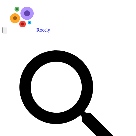
Rocely