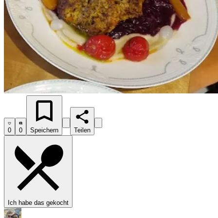
0
0
Speichern
Teilen
Ich habe das gekocht