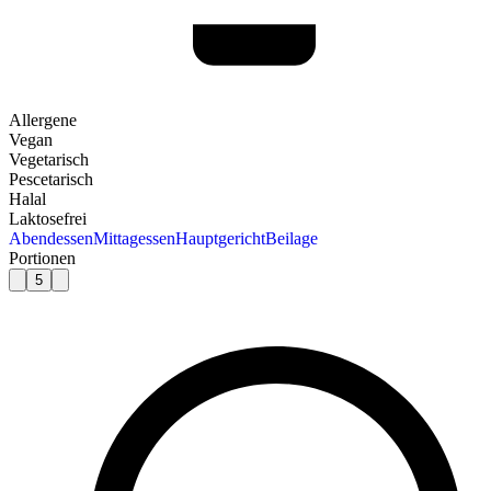
Allergene
Vegan
Vegetarisch
Pescetarisch
Halal
Laktosefrei
Abendessen
Mittagessen
Hauptgericht
Beilage
Portionen
5