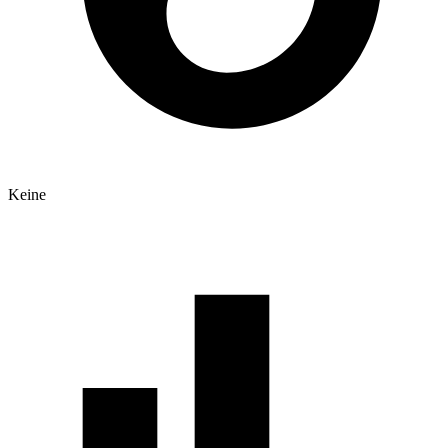
Keine