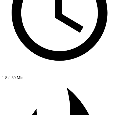
1 Std 30 Min