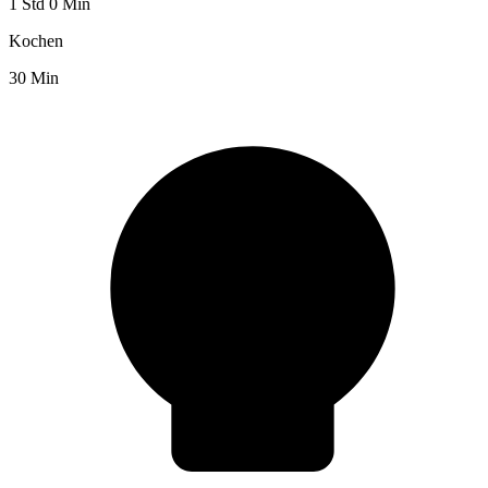
1 Std 0 Min
Kochen
30 Min