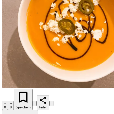
0
0
Speichern
Teilen