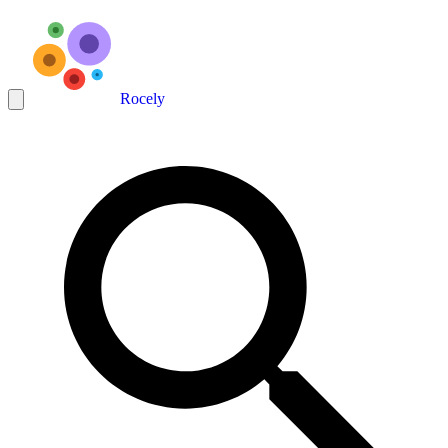
Rocely