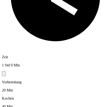
Zeit
1 Std 0 Min
Vorbereitung
20 Min
Kochen
40 Min