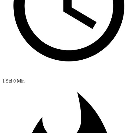
1 Std 0 Min