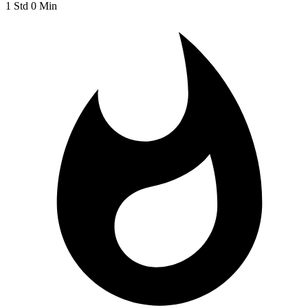
1 Std 0 Min