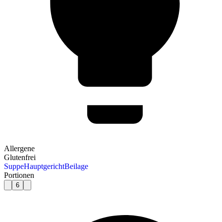
Allergene
Glutenfrei
Suppe
Hauptgericht
Beilage
Portionen
6