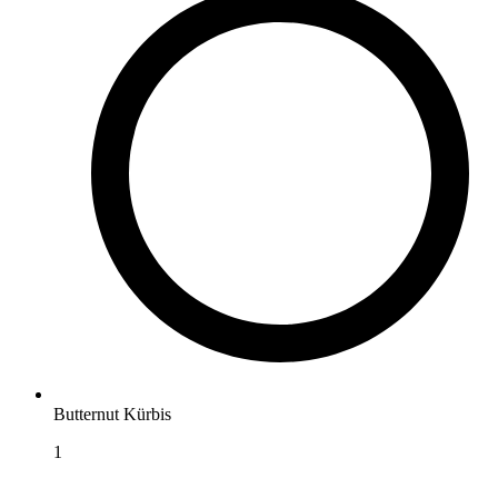
Butternut Kürbis
1