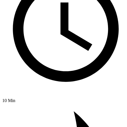
10 Min