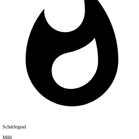
Schärfegrad
Mild