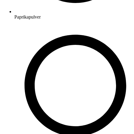
Paprikapulver