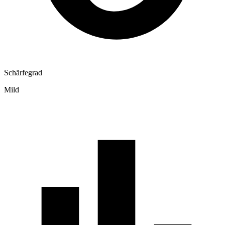
Schärfegrad
Mild