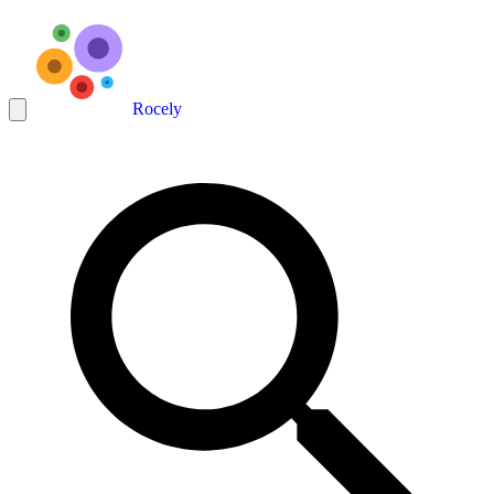
Rocely