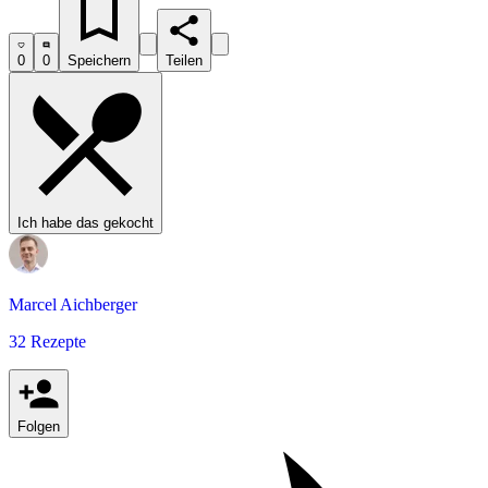
0
0
Speichern
Teilen
Ich habe das gekocht
Marcel Aichberger
32 Rezepte
Folgen