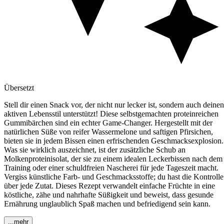
Übersetzt
Stell dir einen Snack vor, der nicht nur lecker ist, sondern auch deinen
aktiven Lebensstil unterstützt! Diese selbstgemachten proteinreichen
Gummibärchen sind ein echter Game-Changer. Hergestellt mit der
natürlichen Süße von reifer Wassermelone und saftigen Pfirsichen,
bieten sie in jedem Bissen einen erfrischenden Geschmacksexplosion.
Was sie wirklich auszeichnet, ist der zusätzliche Schub an
Molkenproteinisolat, der sie zu einem idealen Leckerbissen nach dem
Training oder einer schuldfreien Nascherei für jede Tageszeit macht.
Vergiss künstliche Farb- und Geschmacksstoffe; du hast die Kontrolle
über jede Zutat. Dieses Rezept verwandelt einfache Früchte in eine
köstliche, zähe und nahrhafte Süßigkeit und beweist, dass gesunde
Ernährung unglaublich Spaß machen und befriedigend sein kann.
...mehr