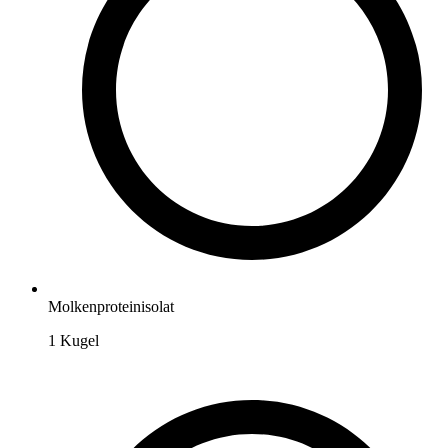
Molkenproteinisolat
1
Kugel