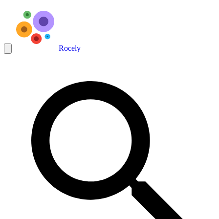
Rocely