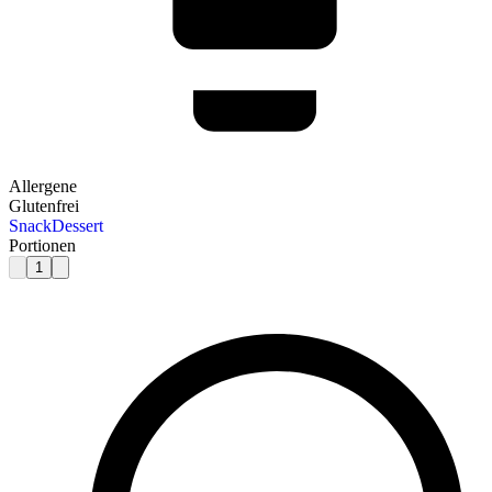
Allergene
Glutenfrei
Snack
Dessert
Portionen
1