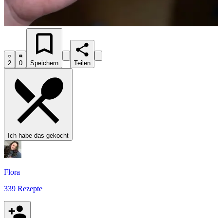
2
0
Speichern
Teilen
Ich habe das gekocht
Flora
339 Rezepte