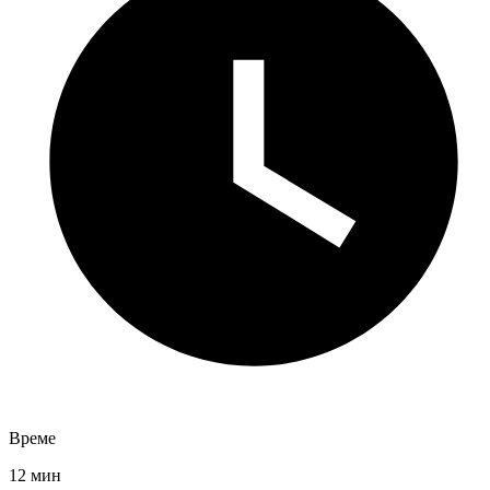
Време
12 мин