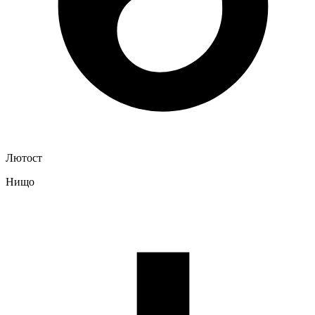
Лютост
Нищо