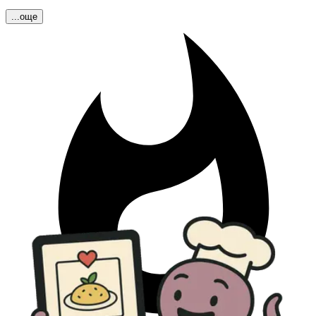
...още