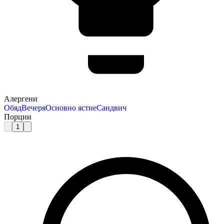
Алергени
Обяд
Вечеря
Основно ястие
Сандвич
Порции
1