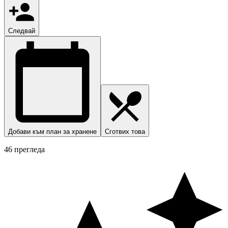
Следвай
Добави към план за хранене
Сготвих това
46 прегледа