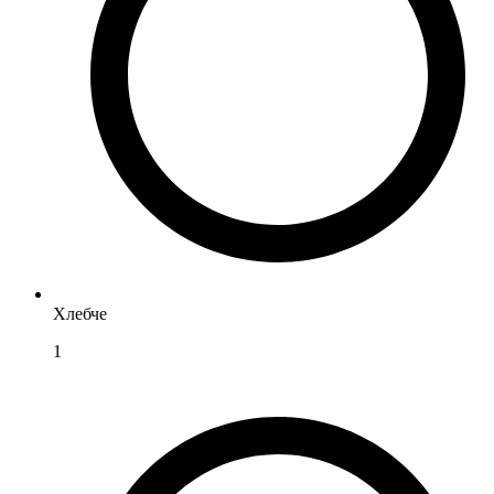
Хлебче
1