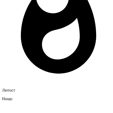
Лютост
Нищо