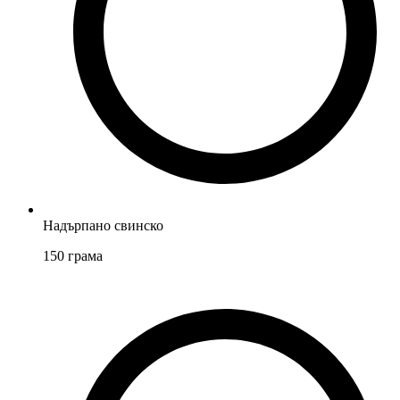
Надърпано свинско
150
грама