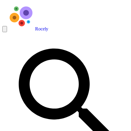
Rocely