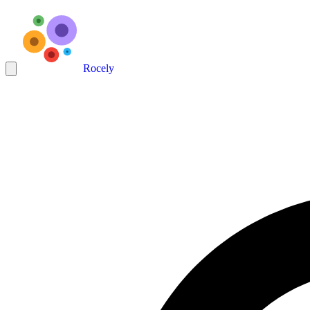
Rocely