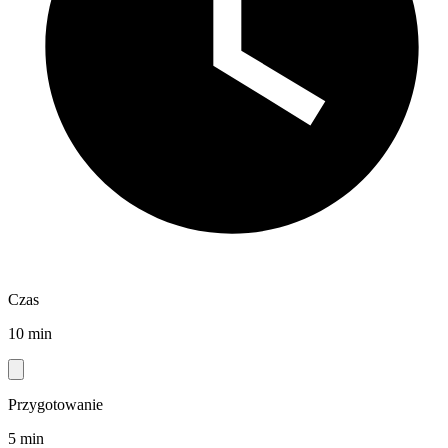
Czas
10 min
Przygotowanie
5 min