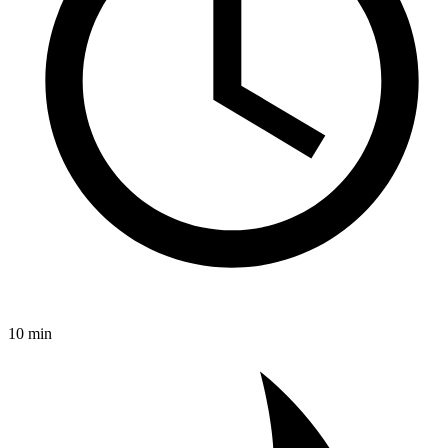
10 min