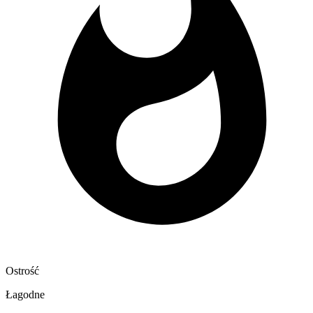
Ostrość
Łagodne