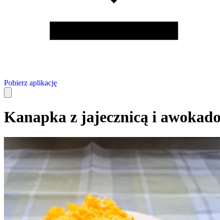
Pobierz aplikację
Kanapka z jajecznicą i awokad