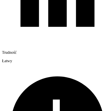
Trudność
Łatwy