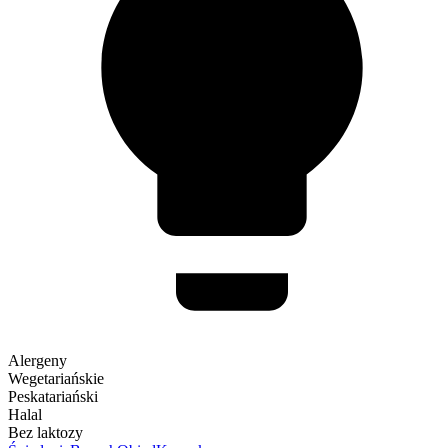
Alergeny
Wegetariańskie
Peskatariański
Halal
Bez laktozy