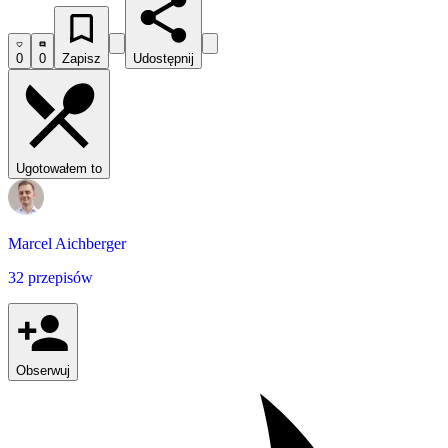
0
0
Zapisz
Udostępnij
Ugotowałem to
Marcel Aichberger
32 przepisów
Obserwuj