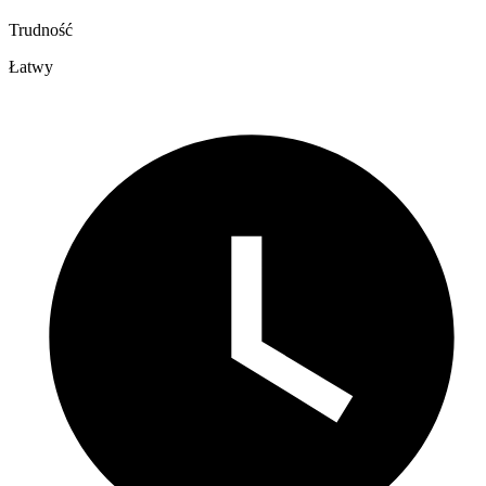
Trudność
Łatwy