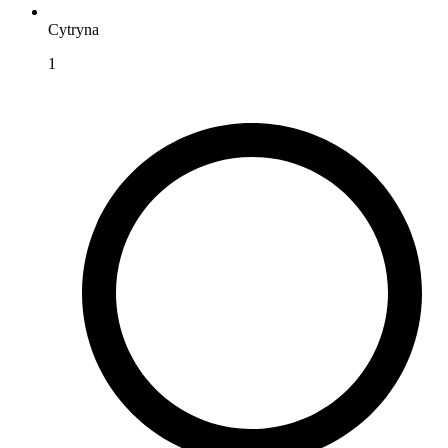
Cytryna
1