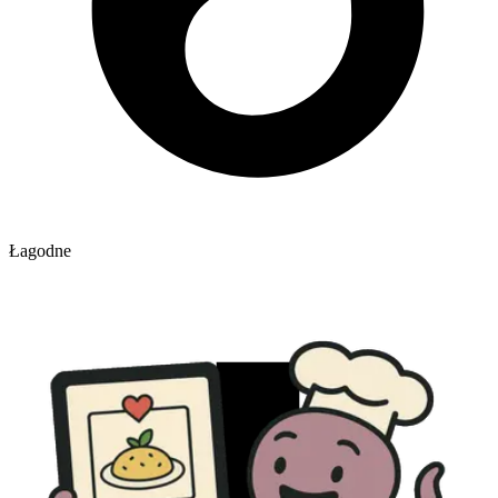
Łagodne