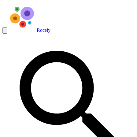
Rocely