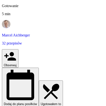
Gotowanie
5 min
Marcel Aichberger
32 przepisów
Obserwuj
Dodaj do planu posiłków
Ugotowałem to