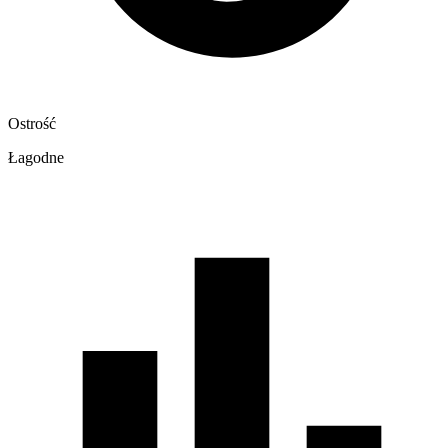
Ostrość
Łagodne