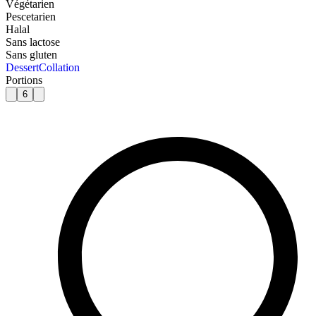
Végétarien
Pescetarien
Halal
Sans lactose
Sans gluten
Dessert
Collation
Portions
6