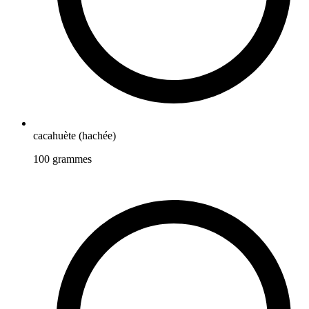
cacahuète (hachée)
100
grammes