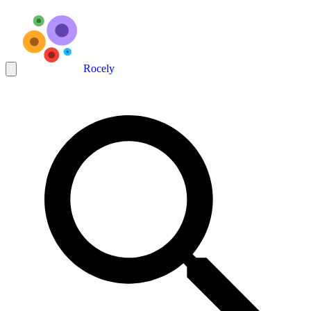
Rocely