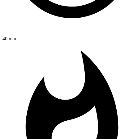
40 min