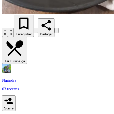
0
0
Enregistrer
Partager
J'ai cuisiné ça
Narindra
63 recettes
Suivre