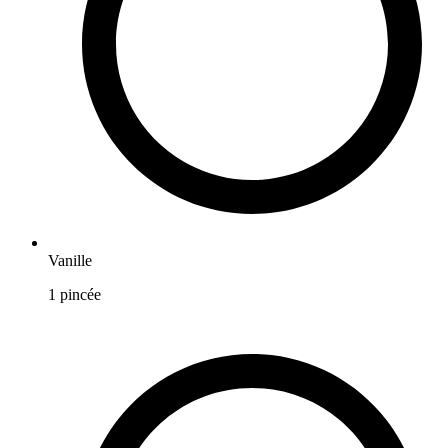
Vanille
1
pincée