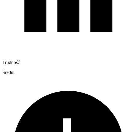
Trudność
Średni