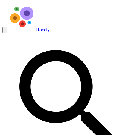
Rocely