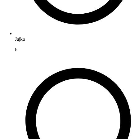
Jajka
6