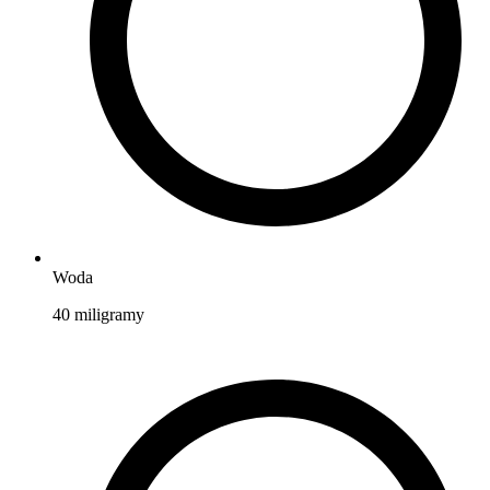
Woda
40
miligramy