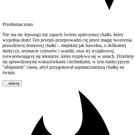
Przetłumaczono
Nie ma nic lepszego niż zapach świeżo upieczonej chałki, który
wypełnia dom! Ten przepis przeprowadzi cię przez magię tworzenia
prawdziwej domowej chałki – miękkiej jak bawełna, o delikatnej
słodyczy, aromacie cytrusów i wanilii, oraz tej wyjątkowej,
rozwarstwiającej się teksturze, która rozpływa się w ustach. Dzielimy
się sprawdzonymi wskazówkami i technikami, w tym tradycyjnym
"ubijaniem" ciasta, abyś przygotował najsmaczniejszą chałkę na
święta.
...więcej