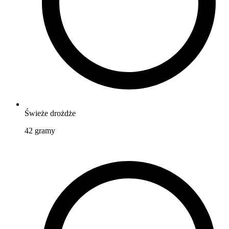
Świeże drożdże
42
gramy