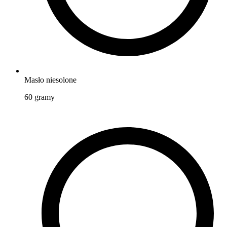
Masło niesolone
60
gramy