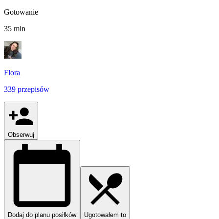
Gotowanie
35 min
Flora
339 przepisów
Obserwuj
Dodaj do planu posiłków
Ugotowałem to