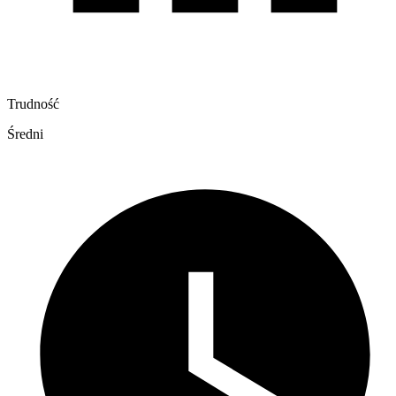
Trudność
Średni