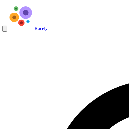
Rocely