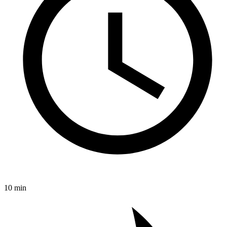
10 min