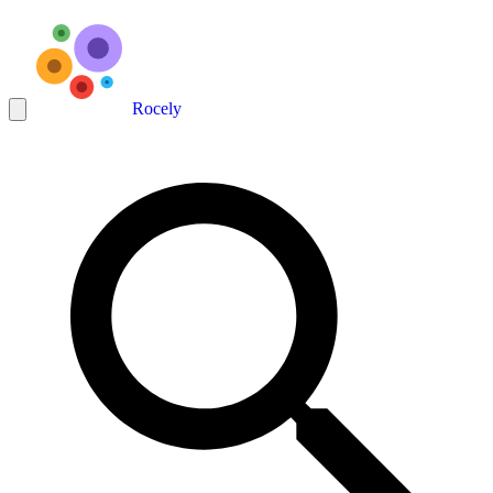
Rocely