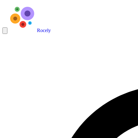
Rocely