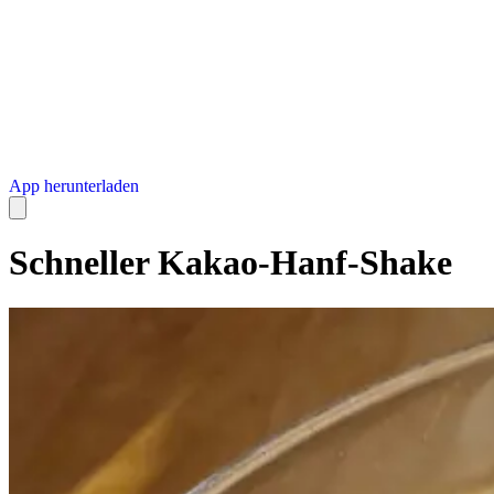
App herunterladen
Schneller Kakao-Hanf-Shake