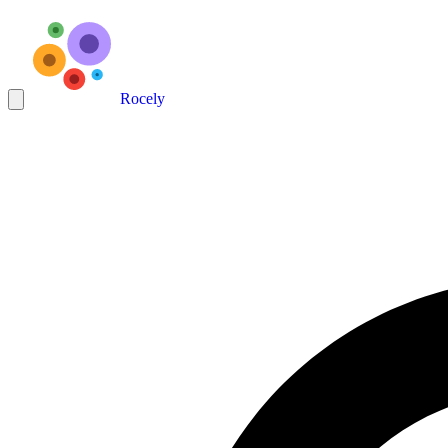
Rocely