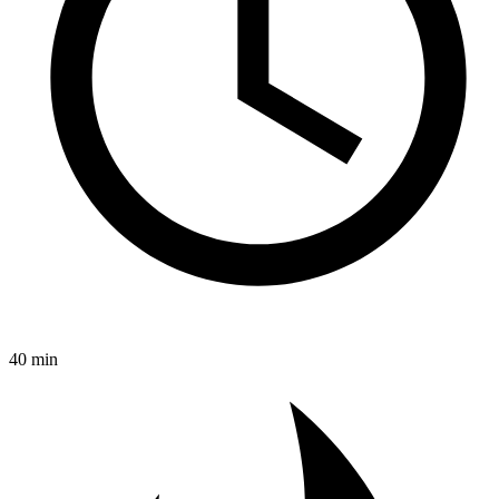
40 min