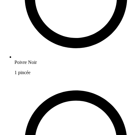
Poivre Noir
1
pincée