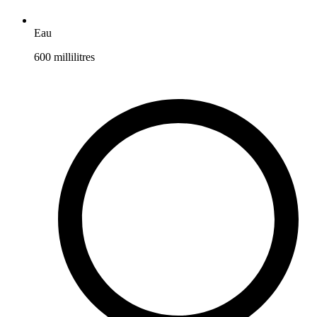
Eau
600
millilitres