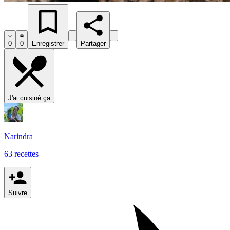
0
0
Enregistrer
Partager
J'ai cuisiné ça
Narindra
63 recettes
Suivre