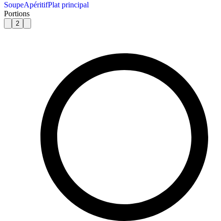
Soupe
Apéritif
Plat principal
Portions
2