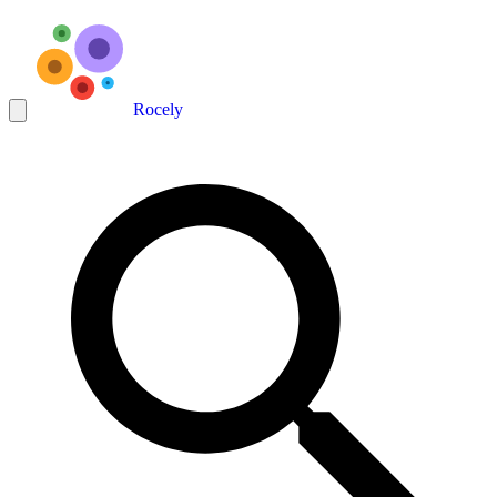
Rocely