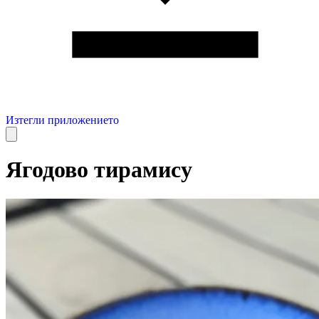
Изтегли приложението
Ягодово тирамису