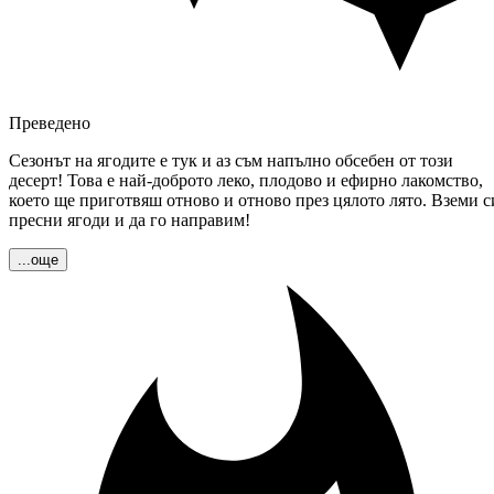
Преведено
Сезонът на ягодите е тук и аз съм напълно обсебен от този
десерт! Това е най-доброто леко, плодово и ефирно лакомство,
което ще приготвяш отново и отново през цялото лято. Вземи с
пресни ягоди и да го направим!
...още