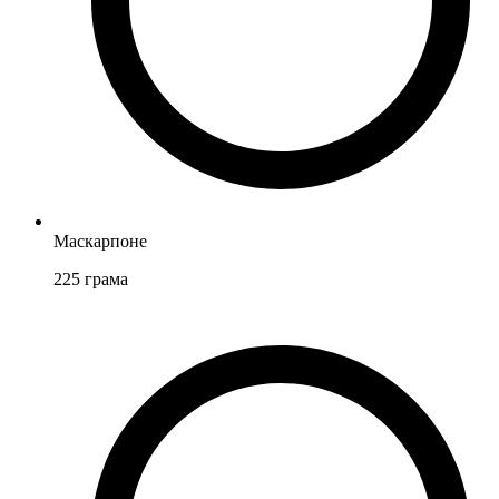
Маскарпоне
225
грама