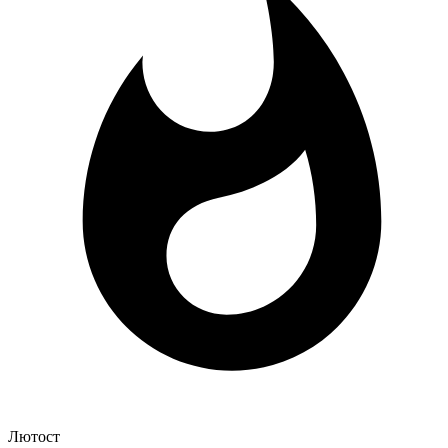
Лютост