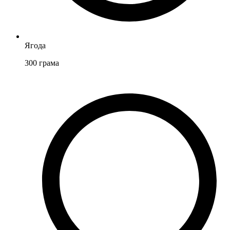
Ягода
300
грама