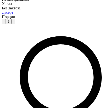
Халал
Без лактоза
Десерт
Порции
6