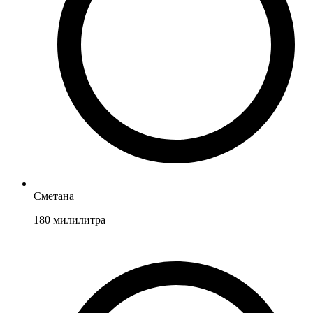
Сметана
180
милилитра