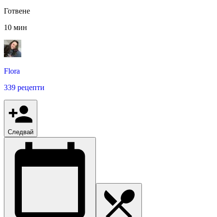
Готвене
10 мин
Flora
339 рецепти
Следвай