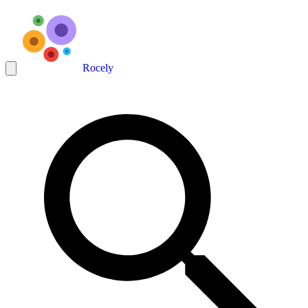
Rocely