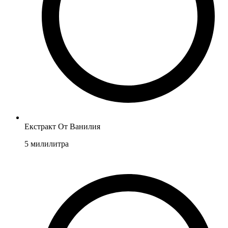
Екстракт От Ванилия
5
милилитра