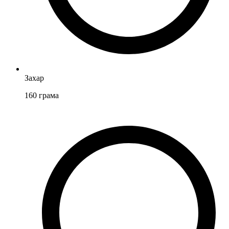
Захар
160
грама