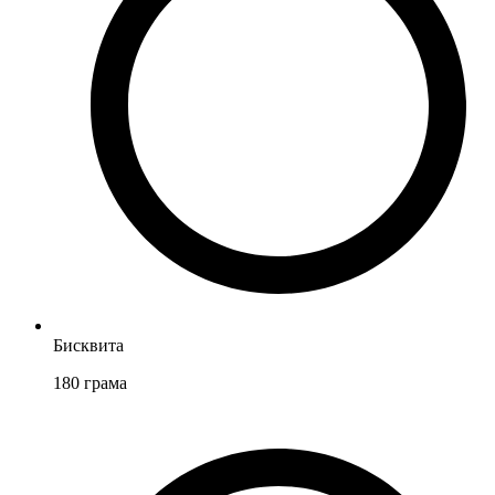
Бисквита
180
грама