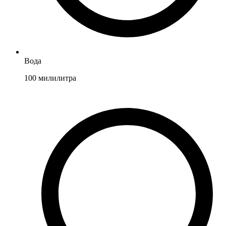
Вода
100
милилитра