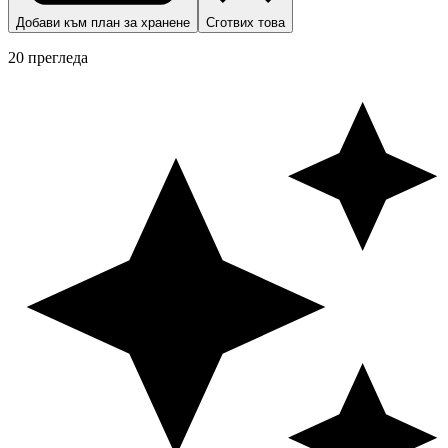
Добави към план за хранене
Сготвих това
20 прегледа