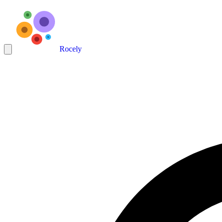
Rocely