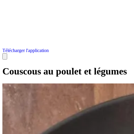
Télécharger l'application
Couscous au poulet et légumes