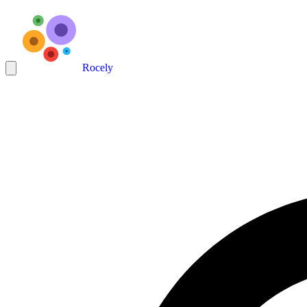
Rocely