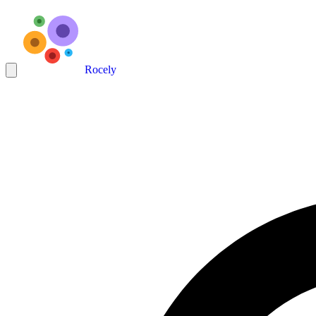
Rocely