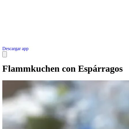
Descargar app
Flammkuchen con Espárragos