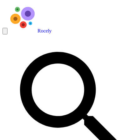
Rocely