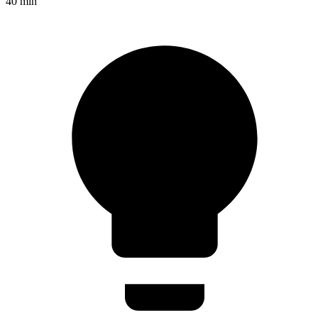
40 min