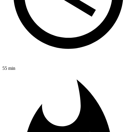
55 min