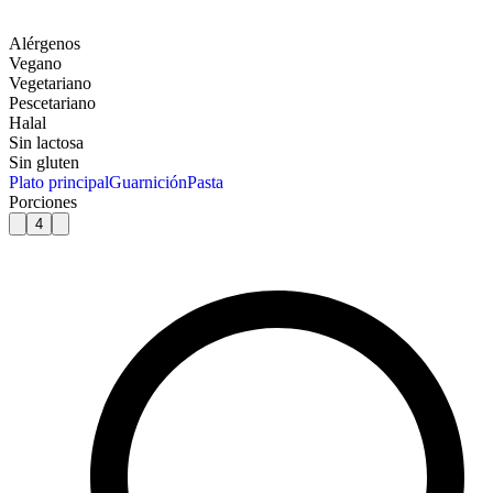
Alérgenos
Vegano
Vegetariano
Pescetariano
Halal
Sin lactosa
Sin gluten
Plato principal
Guarnición
Pasta
Porciones
4