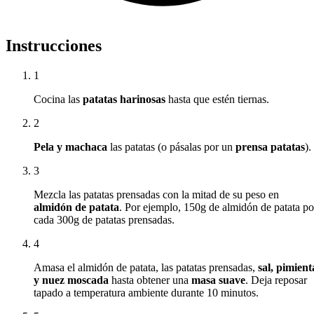
Instrucciones
1
Cocina las
patatas harinosas
hasta que estén tiernas.
2
Pela y machaca
las patatas (o pásalas por un
prensa patatas
).
3
Mezcla las patatas prensadas con la mitad de su peso en
almidón de patata
. Por ejemplo, 150g de almidón de patata po
cada 300g de patatas prensadas.
4
Amasa el almidón de patata, las patatas prensadas,
sal, pimient
y nuez moscada
hasta obtener una
masa suave
. Deja reposar
tapado a temperatura ambiente durante 10 minutos.