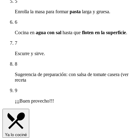
5
Enrolla la masa para formar
pasta
larga y gruesa.
6
Cocina en
agua con sal
hasta que
floten en la superficie
.
7
Escurre y sirve.
8
Sugerencia de preparación: con salsa de tomate casera (ver
receta
9
¡¡¡Buen provecho!!!
Ya lo cociné