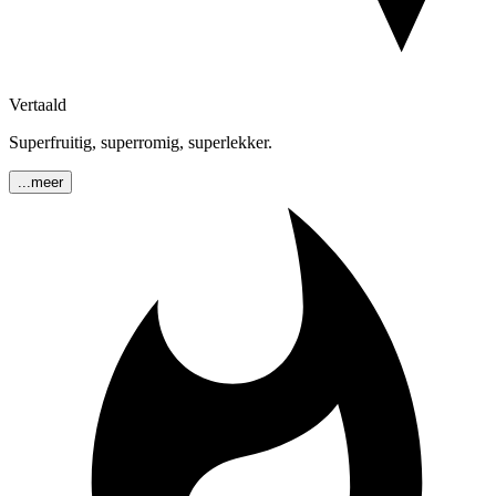
Vertaald
Superfruitig, superromig, superlekker.
...meer