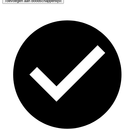
Toevoegen aan boodschappenlijst