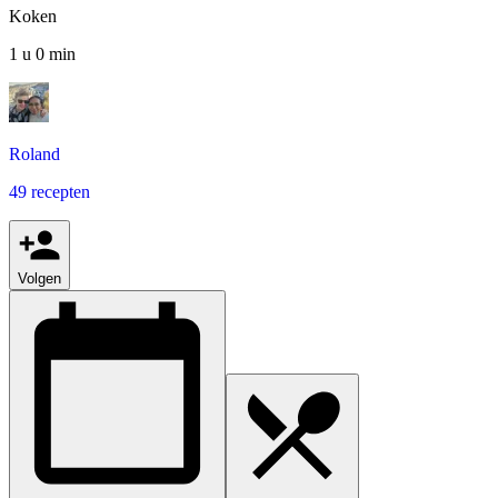
Koken
1 u 0 min
Roland
49 recepten
Volgen