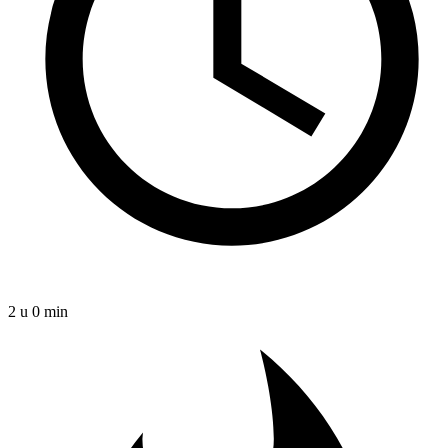
2 u 0 min