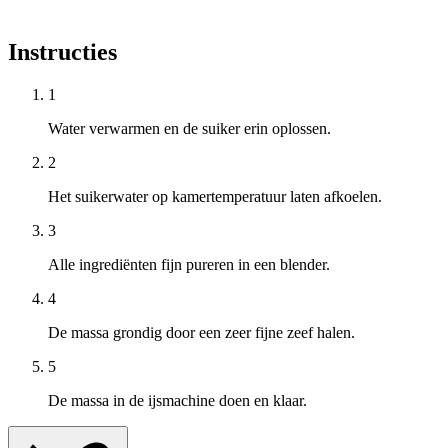
Instructies
1
Water verwarmen en de suiker erin oplossen.
2
Het suikerwater op kamertemperatuur laten afkoelen.
3
Alle ingrediënten fijn pureren in een blender.
4
De massa grondig door een zeer fijne zeef halen.
5
De massa in de ijsmachine doen en klaar.