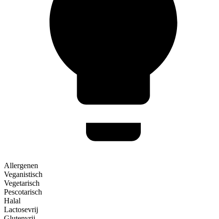
Allergenen
Veganistisch
Vegetarisch
Pescotarisch
Halal
Lactosevrij
Glutenvrij