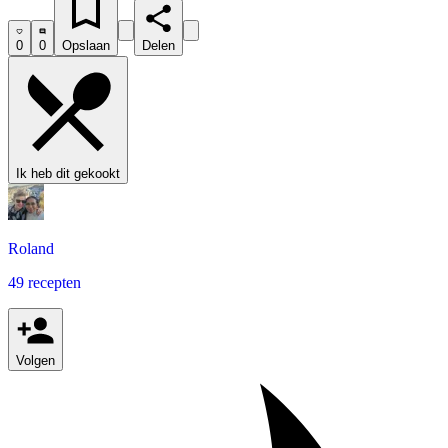
0
0
Opslaan
Delen
Ik heb dit gekookt
Roland
49 recepten
Volgen