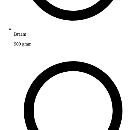
Braam
900
gram