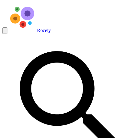
Rocely