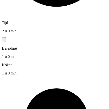
Tijd
2 u 0 min
Bereiding
1 u 0 min
Koken
1 u 0 min