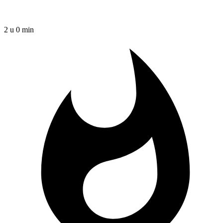
2 u 0 min