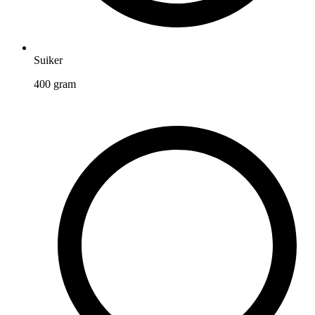
Suiker
400
gram