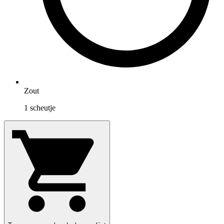
Zout
1
scheutje