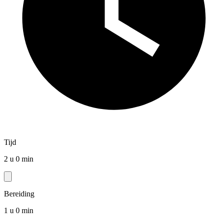
Tijd
2 u 0 min
Bereiding
1 u 0 min