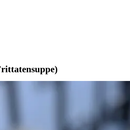
Frittatensuppe)