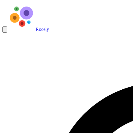
Rocely