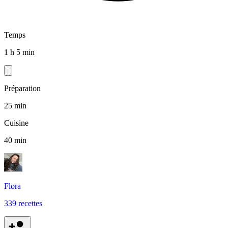
Temps
1 h 5 min
Préparation
25 min
Cuisine
40 min
Flora
339 recettes