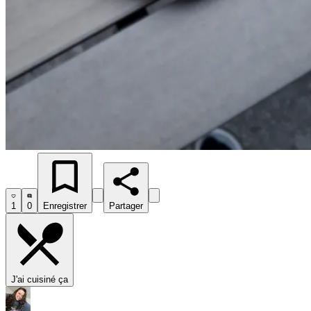
1
0
Enregistrer
Partager
J'ai cuisiné ça