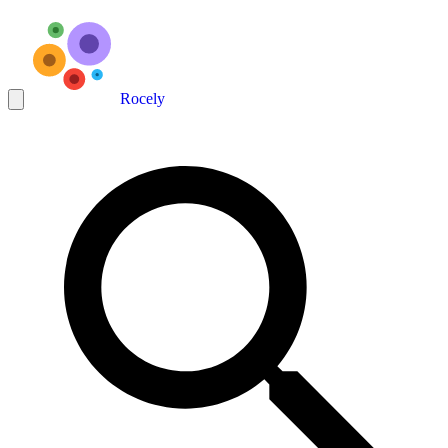
Rocely