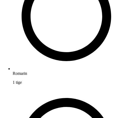
Romarin
1
tige