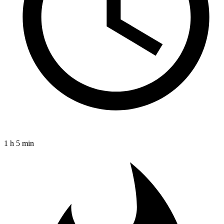
1 h 5 min