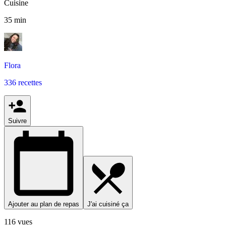
Cuisine
35 min
Flora
336 recettes
Suivre
Ajouter au plan de repas
J'ai cuisiné ça
116 vues