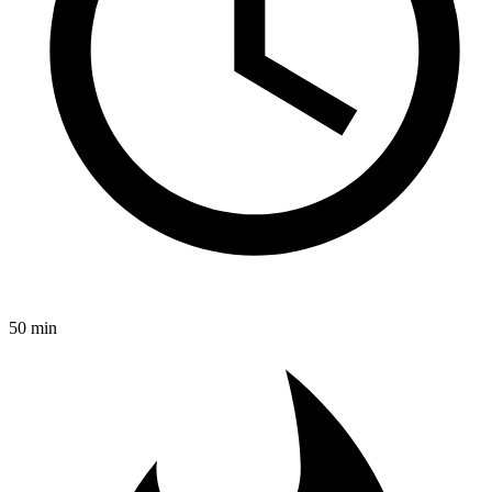
50 min