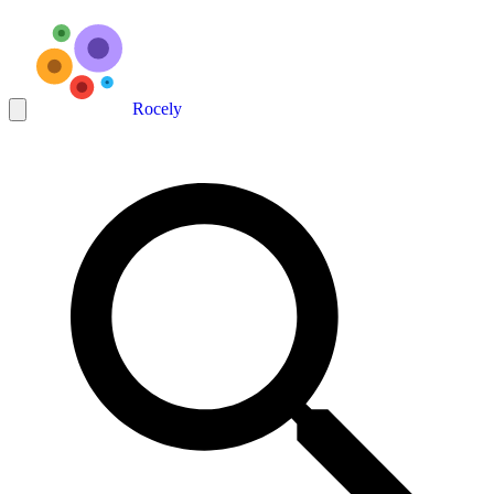
Rocely