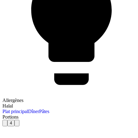
Allergènes
Halal
Plat principal
Dîner
Pâtes
Portions
4