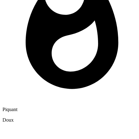
Piquant
Doux