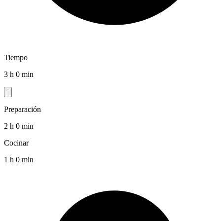
Tiempo
3 h 0 min
Preparación
2 h 0 min
Cocinar
1 h 0 min