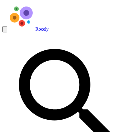
Rocely