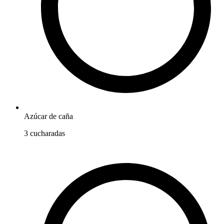
Azúcar de caña
3
cucharadas