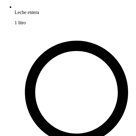
Leche entera
1
litro