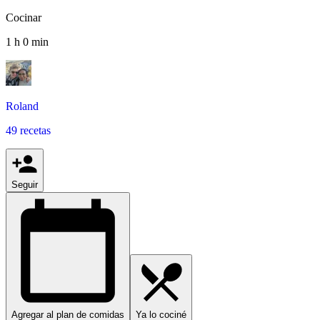
Cocinar
1 h 0 min
Roland
49 recetas
Seguir
Agregar al plan de comidas
Ya lo cociné