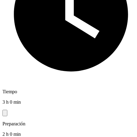
Tiempo
3 h 0 min
Preparación
2 h 0 min