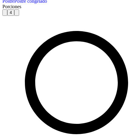
Postre
Postre congelado
Porciones
4