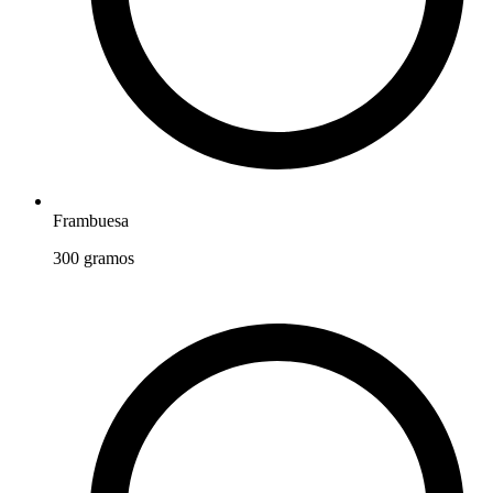
Frambuesa
300
gramos