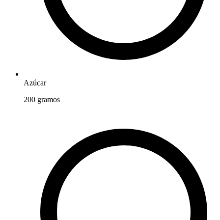
Azúcar
200
gramos