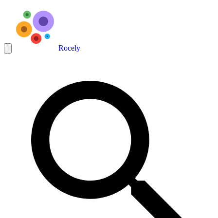
Rocely