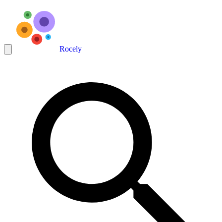
Rocely