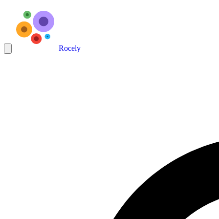
Rocely