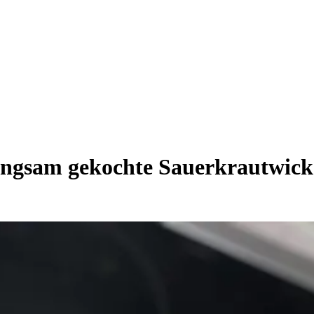
angsam gekochte Sauerkrautwicke