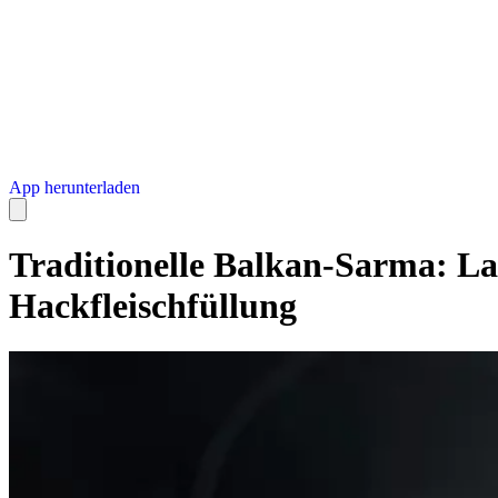
App herunterladen
Traditionelle Balkan-Sarma: L
Hackfleischfüllung