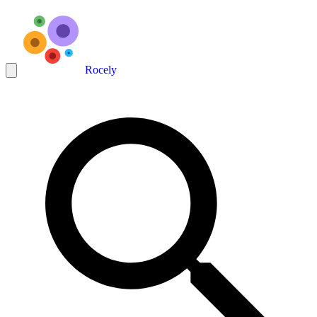
Rocely