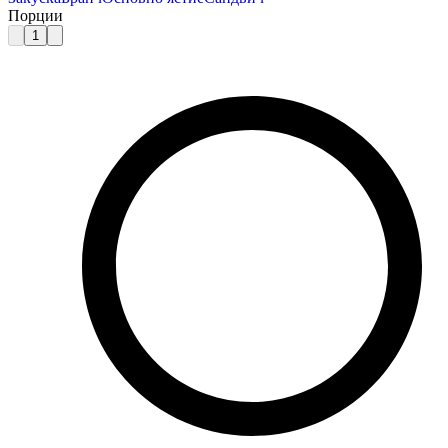
Порции
1