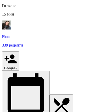
Готвене
15 мин
Flora
339 рецепти
Следвай