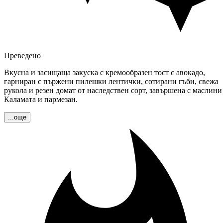
Преведено
Вкусна и засищаща закуска с кремообразен тост с авокадо,
гарниран с пържени пилешки лентички, сотирани гъби, свежа
рукола и резен домат от наследствен сорт, завършена с маслини
Каламата и пармезан.
...още