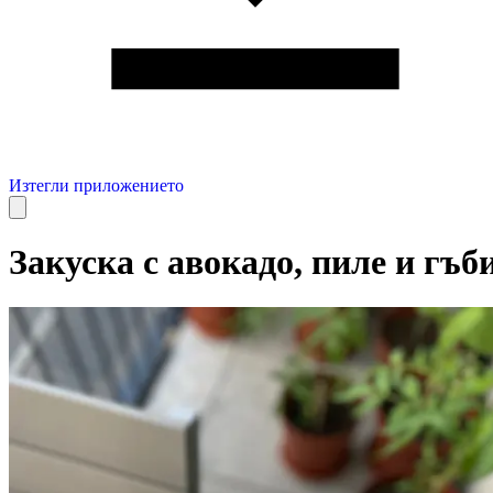
Изтегли приложението
Закуска с авокадо, пиле и гъб