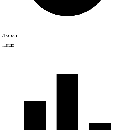
Лютост
Нищо