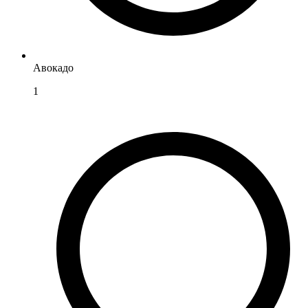
Авокадо
1