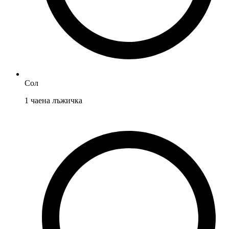
Сол
1
чаена лъжичка