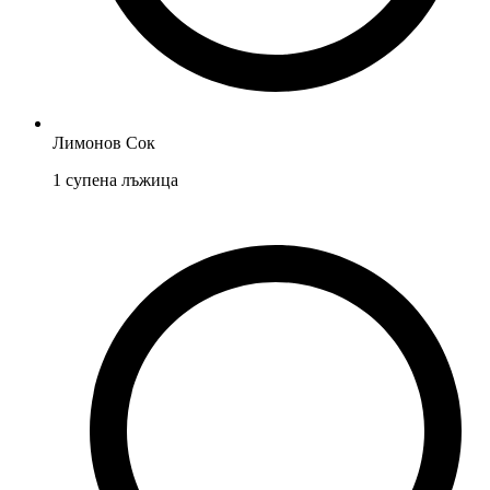
Лимонов Сок
1
супена лъжица