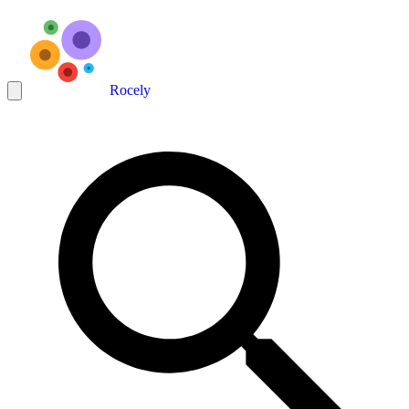
Rocely