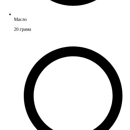
Масло
20
грама