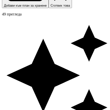
Добави към план за хранене
Сготвих това
49 прегледа