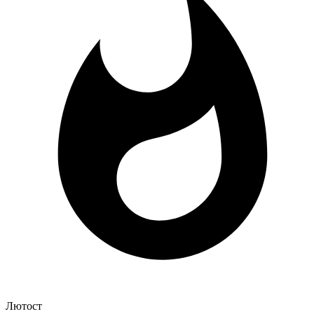
Лютост